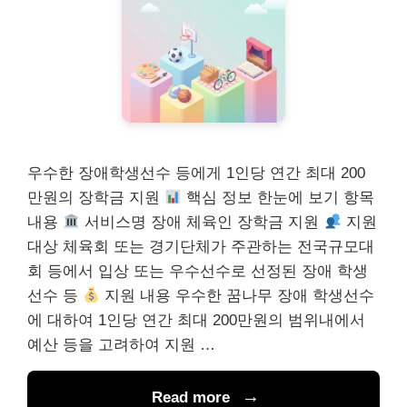
우수한 장애학생선수 등에게 1인당 연간 최대 200
만원의 장학금 지원
핵심 정보 한눈에 보기 항목
내용
서비스명 장애 체육인 장학금 지원
지원
대상 체육회 또는 경기단체가 주관하는 전국규모대
회 등에서 입상 또는 우수선수로 선정된 장애 학생
선수 등
지원 내용 우수한 꿈나무 장애 학생선수
에 대하여 1인당 연간 최대 200만원의 범위내에서
예산 등을 고려하여 지원 …
Read more