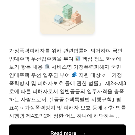
가정폭력피해자를 위해 관련법률에 의거하여 국민
임대주택 우선입주권을 부여
핵심 정보 한눈에
보기 항목 내용
서비스명 가정폭력피해자 국민
임대주택 우선 입주권 부여
지원 대상 ○ 「가정
폭력방지 및 피해자보호 등에 관한 법률」 제2조제3
호에 따른 피해자로서 일반공급의 입주자격을 충족
하는 사람으로서, (｢공공주택특별법 시행규칙｣ 별
표4) ○ 가정폭력방지 및 피해자 보호 등에 관한 법률
시행령 제4조의2에 정한 어느 하나에 해당하는 …
Read more