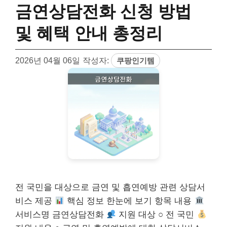
금연상담전화 신청 방법
및 혜택 안내 총정리
2026년 04월 06일
작성자:
쿠팡인기템
전 국민을 대상으로 금연 및 흡연예방 관련 상담서
비스 제공
핵심 정보 한눈에 보기 항목 내용
서비스명 금연상담전화
지원 대상 ○ 전 국민