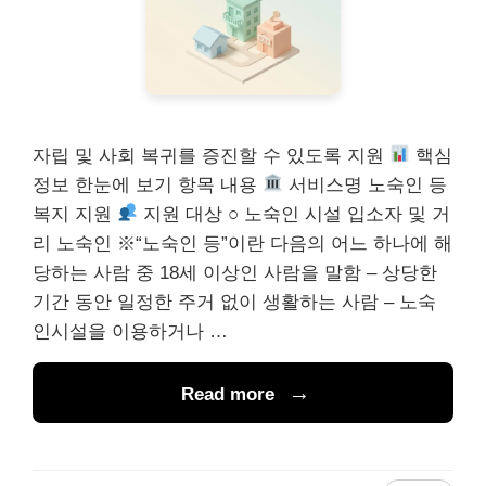
자립 및 사회 복귀를 증진할 수 있도록 지원
핵심
정보 한눈에 보기 항목 내용
서비스명 노숙인 등
복지 지원
지원 대상 ○ 노숙인 시설 입소자 및 거
리 노숙인 ※“노숙인 등”이란 다음의 어느 하나에 해
당하는 사람 중 18세 이상인 사람을 말함 – 상당한
기간 동안 일정한 주거 없이 생활하는 사람 – 노숙
인시설을 이용하거나 …
Read more