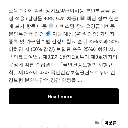
소득수준에 따라 장기요양급여비용 본인부담금 감
경 적용 (감경률 40%, 60% 차등)
핵심 정보 한눈
에 보기 항목 내용
서비스명 장기요양급여비용
본인부담금 감경
지원 대상 (40% 감경) 가입자
종류 및 가구원수별 산정보험료 순위 25%초과 50%
이하인 자 (60% 감경) 보험료 순위 25%이하인 자,
「의료급여법」제3조제1항제2호부터 제9호까지의
규정에 따른 수급권자, 「국민건강보험법 시행규
칙」제15조에 따라 국민건강보험공단으로부터 건
강보험 본인부담액 경감 인정을 …
Read more
카
미분류
테