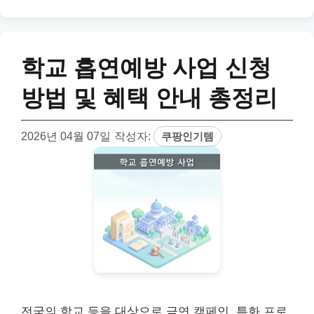
학교 흡연예방 사업 신청
방법 및 혜택 안내 총정리
2026년 04월 07일
작성자:
쿠팡인기템
전국의 학교 등을 대상으로 금연 캠페인, 특화 프로