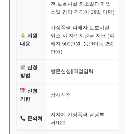
전 보호시설 퇴소일과 재입
소일 간의 간격이 15일 미만)
가정폭력 피해자 보호시설
지원
퇴소 시 자립지원금 지급 (피
내용
해자 500만원, 동반아동 250
만원)
신청
방문신청||직접입력
방법
신청
상시신청
기한
지자체 가정폭력 담당부
문의처
서/120