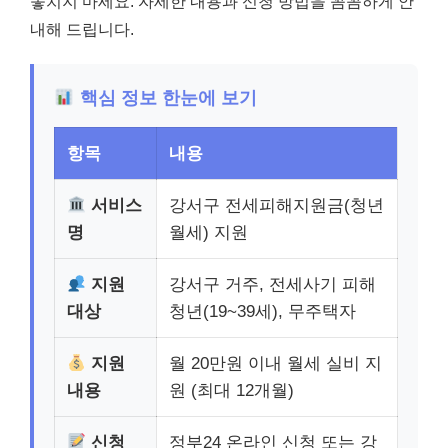
놓치지 마세요. 자세한 내용과 신청 방법을 꼼꼼하게 안
내해 드립니다.
핵심 정보 한눈에 보기
항목
내용
서비스
강서구 전세피해지원금(청년
명
월세) 지원
지원
강서구 거주, 전세사기 피해
대상
청년(19~39세), 무주택자
지원
월 20만원 이내 월세 실비 지
내용
원 (최대 12개월)
신청
정부24 온라인 신청 또는 강