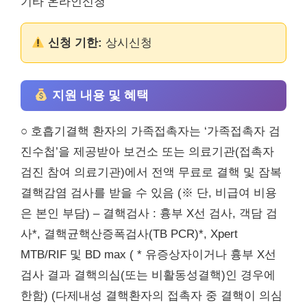
기타 온라인신청
신청 기한:
상시신청
지원 내용 및 혜택
○ 호흡기결핵 환자의 가족접촉자는 ‘가족접촉자 검
진수첩’을 제공받아 보건소 또는 의료기관(접촉자
검진 참여 의료기관)에서 전액 무료로 결핵 및 잠복
결핵감염 검사를 받을 수 있음 (※ 단, 비급여 비용
은 본인 부담) – 결핵검사 : 흉부 X선 검사, 객담 검
사*, 결핵균핵산증폭검사(TB PCR)*, Xpert
MTB/RIF 및 BD max ( * 유증상자이거나 흉부 X선
검사 결과 결핵의심(또는 비활동성결핵)인 경우에
한함) (다제내성 결핵환자의 접촉자 중 결핵이 의심