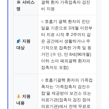
서비스
결핵 환자 가족접촉자 검진
명
비 지원
○ 호흡기 결핵 환자의 진단
일을 기준으로 3개월 이전부
터 치료 시작 후 2주까지 같
지원
은 공간에서 생활하거나 주
대상
기적으로 접촉한 가족 및 동
거인 (※ 단, 만 8세(96개월)
이하 소아 폐외결핵 환자의
접촉자도 포함)
○ 호흡기결핵 환자의 가족접
촉자는 ‘가족접촉자 검진수
첩’을 제공받아 보건소 또는
지원
의료기관(접촉자 검진 참여
내용
의료기관)에서 전액 무료로