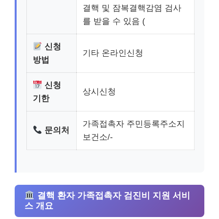
결핵 및 잠복결핵감염 검사
를 받을 수 있음 (
신청
기타 온라인신청
방법
신청
상시신청
기한
가족접촉자 주민등록주소지
문의처
보건소/-
결핵 환자 가족접촉자 검진비 지원 서비
스 개요