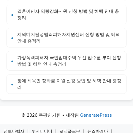
결혼이민자 역량강화지원 신청 방법 및 혜택 안내 총
정리
지역디지털성범죄피해자지원센터 신청 방법 및 혜택
안내 총정리
가정폭력피해자 국민임대주택 우선 입주권 부여 신청
방법 및 혜택 안내 총정리
장애 체육인 장학금 지원 신청 방법 및 혜택 안내 총정
리
© 2026 쿠팡인기템
• 제작됨
GeneratePress
정보마법사
|
챗지티미니
|
로직플로우
|
뉴스아레나
|