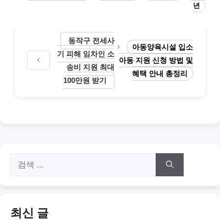
년
동작구 전세사
아동양육시설 입소
기 피해 임차인 소
아동 지원 신청 방법 및
송비 지원 최대
혜택 안내 총정리
100만원 받기
검
색:
최신 글