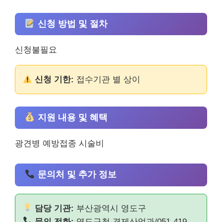
신청 방법 및 절차
신청불필요
신청 기한:
접수기관 별 상이
지원 내용 및 혜택
광견병 예방접종 시술비
문의처 및 추가 정보
담당 기관:
부산광역시 영도구
문의 전화:
영도구청 경제산업과/051-419-