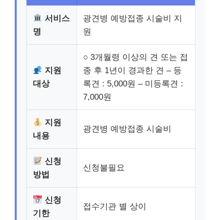
서비스
광견병 예방접종 시술비 지
명
원
○ 3개월령 이상의 견 또는 접
지원
종 후 1년이 경과한 견 – 등
대상
록견 : 5,000원 – 미등록견 :
7,000원
지원
광견병 예방접종 시술비
내용
신청
신청불필요
방법
신청
접수기관 별 상이
기한