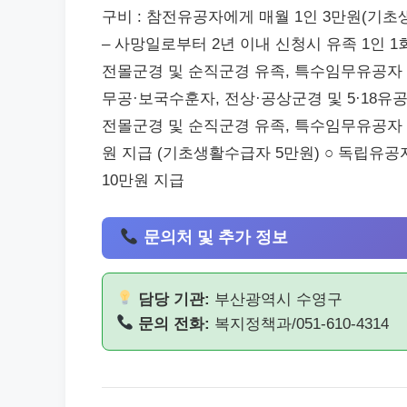
구비 : 참전유공자에게 매월 1인 3만원(기초
– 사망일로부터 2년 이내 신청시 유족 1인 1회
전몰군경 및 순직군경 유족, 특수임무유공자 본
무공·보국수훈자, 전상·공상군경 및 5·18유공자
전몰군경 및 순직군경 유족, 특수임무유공자 본
원 지급 (기초생활수급자 5만원) ○ 독립유공
10만원 지급
문의처 및 추가 정보
담당 기관:
부산광역시 수영구
문의 전화:
복지정책과/051-610-4314