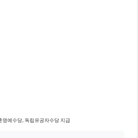
훈명예수당, 독립유공자수당 지급