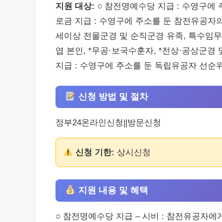
지원 대상:
○ 참전명예수당 지급 : 수영구에 
로금 지급 : 수영구에 주소를 둔 참전유공자의
세이상 전몰군경 및 순직군경 유족, 특수임무유
엽 본인, *무공·보국수훈자, *전상·공상군경 및
지급 : 수영구에 주소를 둔 독립유공자 선순
신청 방법 및 절차
정부24온라인신청||방문신청
신청 기한:
상시신청
지원 내용 및 혜택
○ 참전명예수당 지급 – 시비 : 참전유공자에게 