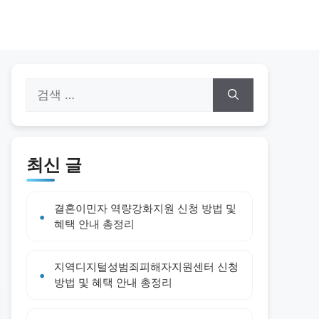
검
색:
최신 글
결혼이민자 역량강화지원 신청 방법 및
혜택 안내 총정리
지역디지털성범죄피해자지원센터 신청
방법 및 혜택 안내 총정리