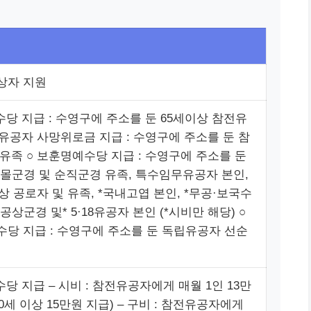
상자 지원
수당 지급 : 수영구에 주소를 둔 65세이상 참전유
전유공자 사망위로금 지급 : 수영구에 주소를 둔 참
유족 ○ 보훈명예수당 지급 : 수영구에 주소를 둔
전몰군경 및 순직군경 유족, 특수임무유공자 본인,
부상 공로자 및 유족, *국내고엽 본인, *무공·보국수
·공상군경 및* 5·18유공자 본인 (*시비만 해당) ○
당 지급 : 수영구에 주소를 둔 독립유공자 선순
당 지급 – 시비 : 참전유공자에게 매월 1인 13만
0세 이상 15만원 지급) – 구비 : 참전유공자에게