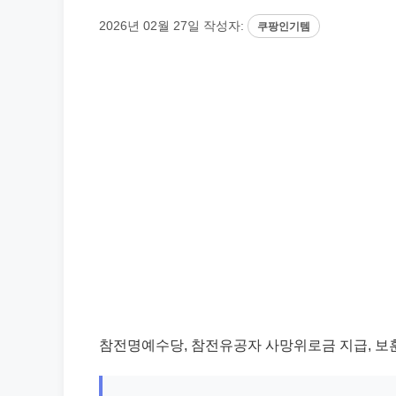
2026년 02월 27일
작성자:
쿠팡인기템
참전명예수당, 참전유공자 사망위로금 지급, 보