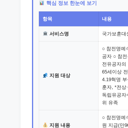
핵심 정보 한눈에 보기
항목
내용
서비스명
국가보훈대
○ 참전명예
공자 ○ 참
전유공자의 
65세이상 
지원 대상
4.19혁명 
훈자, *전상
독립유공자수
위 유족
○ 참전명예수
지원 내용
원 지급(만9