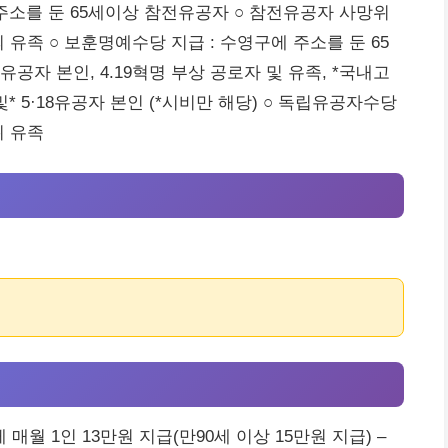
주소를 둔 65세이상 참전유공자 ○ 참전유공자 사망위
 유족 ○ 보훈명예수당 지급 : 수영구에 주소를 둔 65
공자 본인, 4.19혁명 부상 공로자 및 유족, *국내고
* 5·18유공자 본인 (*시비만 해당) ○ 독립유공자수당
위 유족
매월 1인 13만원 지급(만90세 이상 15만원 지급) –