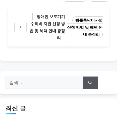
장애인 보조기기
법률홈닥터사업
수리비 지원 신청 방
신청 방법 및 혜택 안
법 및 혜택 안내 총정
내 총정리
리
검
색:
최신 글