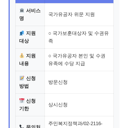
서비스
국가유공자 위문 지원
명
지원
○ 국가보훈대상자 및 수권유
대상
족
지원
○ 국가유공자 본인 및 수권
내용
유족에 수당 지급
신청
방문신청
방법
신청
상시신청
기한
주민복지정책과/02-2116-
문의처