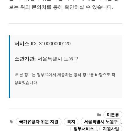
보는 위의 문의처를 통해 확인하실 수 있습니다.
서비스 ID:
310000000120
소관기관:
서울특별시 노원구
※ 본 정보는 정부24에서 제공하는 공식 정보를 바탕으로 작
성되었습니다.
카
미분류
테
태
국가유공자 위문 지원
,
복지
,
서울특별시 노원구
,
고
그
정부서비스
,
지원사업
리