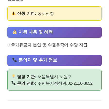
신청 기한:
상시신청
지원 내용 및 혜택
○ 국가유공자 본인 및 수권유족에 수당 지급
문의처 및 추가 정보
담당 기관:
서울특별시 노원구
문의 전화:
주민복지정책과/02-2116-3652