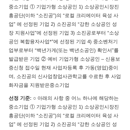
중소기업 ① 기업가형 소상공인 1) 소상공인시장진
흥공단(이하 “소진공”)의 “로컬 크리에이터 육성 사
업” 에 선정된 기업 2) 소진공의 “강한 소상공인 성
장 지원사업”에 선정된 기업 3) 소진공로부터 “소상
공인 복합융자사업*”에 선정된 기업 4) 중소벤처기
업부로부터 “백년가게(또는 백년소공인) 확인서”를
발급받은 기업 ② 예비 기업가형 소상공인 – 신용보
증신청 접수일 현재 사업자등록 후 가동(영업)중이
며, 소진공의 신사업창업사관학교를 수료한 후 사업
화자금을 지원받은중소기업
선정 기준:
○ 아래의 사항 중 어느 하나에 해당하는
중소기업 ① 기업가형 소상공인 1) 소상공인시장진
흥공단(이하 “소진공”)의 “로컬 크리에이터 육성 사
업” 에 선정된 기업 2) 소진공의 “강한 소상공인 성