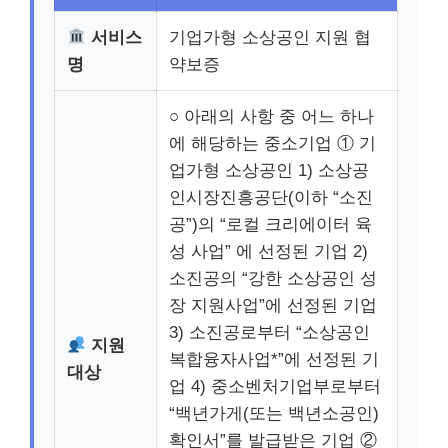
서비스
기업가형 소상공인 지원 협
명
약보증
○ 아래의 사항 중 어느 하나
에 해당하는 중소기업 ① 기
업가형 소상공인 1) 소상공
인시장진흥공단(이하 “소진
공”)의 “로컬 크리에이터 육
성 사업” 에 선정된 기업 2)
소진공의 “강한 소상공인 성
장 지원사업”에 선정된 기업
3) 소진공로부터 “소상공인
지원
복합융자사업*”에 선정된 기
대상
업 4) 중소벤처기업부로부터
“백년가게(또는 백년소공인)
확인서”를 발급받은 기업 ②