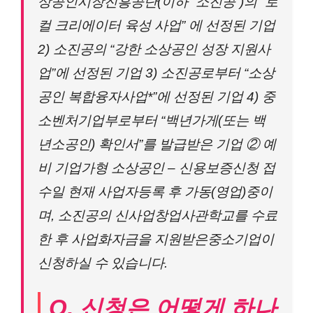
상공인시장진흥공단(이하 “소진공”)의 “로
컬 크리에이터 육성 사업” 에 선정된 기업
2) 소진공의 “강한 소상공인 성장 지원사
업”에 선정된 기업 3) 소진공로부터 “소상
공인 복합융자사업*”에 선정된 기업 4) 중
소벤처기업부로부터 “백년가게(또는 백
년소공인) 확인서”를 발급받은 기업 ② 예
비 기업가형 소상공인 – 신용보증신청 접
수일 현재 사업자등록 후 가동(영업)중이
며, 소진공의 신사업창업사관학교를 수료
한 후 사업화자금을 지원받은중소기업이
신청하실 수 있습니다.
Q. 신청은 어떻게 하나