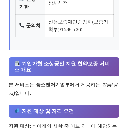
상시신청
기한
신용보증재단중앙회(보증기
문의처
획부)/1588-7365
기업가형 소상공인 지원 협약보증 서비
스 개요
본 서비스는
중소벤처기업부
에서 제공하는
현금(융
자)
입니다.
지원 대상 및 자격 요건
지원 대상:
○ 아래의 사항 중 어느 하나에 해당하는