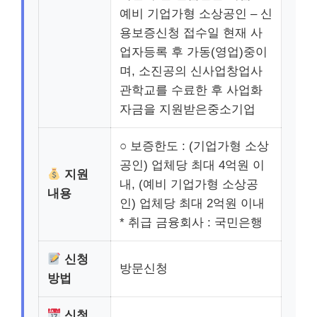
예비 기업가형 소상공인 – 신
용보증신청 접수일 현재 사
업자등록 후 가동(영업)중이
며, 소진공의 신사업창업사
관학교를 수료한 후 사업화
자금을 지원받은중소기업
○ 보증한도 : (기업가형 소상
공인) 업체당 최대 4억원 이
지원
내, (예비 기업가형 소상공
내용
인) 업체당 최대 2억원 이내
* 취급 금융회사 : 국민은행
신청
방문신청
방법
신청