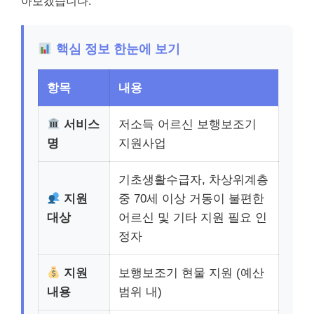
아보겠습니다.
핵심 정보 한눈에 보기
항목
내용
서비스
저소득 어르신 보행보조기
명
지원사업
기초생활수급자, 차상위계층
지원
중 70세 이상 거동이 불편한
대상
어르신 및 기타 지원 필요 인
정자
지원
보행보조기 현물 지원 (예산
내용
범위 내)