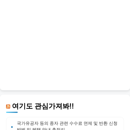
여기도 관심가져봐!!
국가유공자 등의 종자 관련 수수료 면제 및 반환 신청
방법 및 혜택 안내 총정리