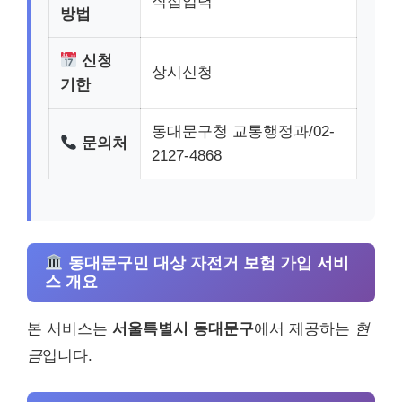
직접입력
방법
신청
상시신청
기한
동대문구청 교통행정과/02-
문의처
2127-4868
동대문구민 대상 자전거 보험 가입 서비
스 개요
본 서비스는
서울특별시 동대문구
에서 제공하는
현
금
입니다.