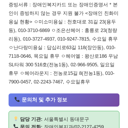
증빙서류 : 장애인복지카드 또는 장애인증명서 * 본
인이 증빙하지 않는 경우 지원 불가 <장애인 친화미
용실 현황> ㅇ미소미용실 : 천호대로 31길 23(용두
동), 010-3710-6869 ㅇ조은선헤어 : 홍릉로 23(청량
리동), 010-3727-4937, 010-9247-7815, 수요일 휴무
ㅇ난다랑미용실 : 답십리로63길 118(장안동), 010-
7118-0646, 목요일 휴무 ㅇ헤어엘 : 왕산로186 우남
SL타워 300 516호(전농1동), 02-966-9505, 일요일
휴무 ㅇ헤어라운지 : 전농로15길 8(전농1동), 010-
7900-0457, 02-2243-7467, 수요일휴무
문의처 및 추가 정보
담당 기관:
서울특별시 동대문구
문의 전화:
장애인복지과/02-2127-4259