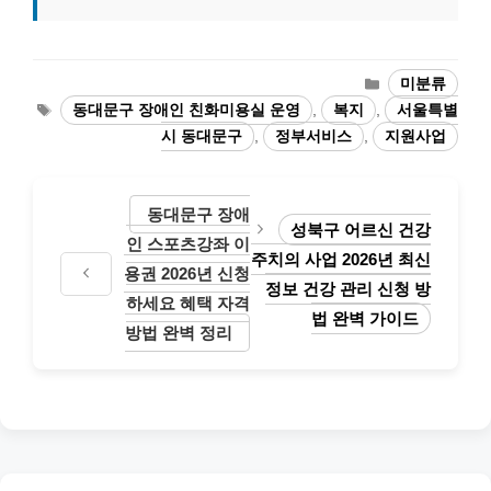
카
미분류
테
태
동대문구 장애인 친화미용실 운영
,
복지
,
서울특별
고
그
시 동대문구
,
정부서비스
,
지원사업
리
동대문구 장애
성북구 어르신 건강
인 스포츠강좌 이
주치의 사업 2026년 최신
용권 2026년 신청
정보 건강 관리 신청 방
하세요 혜택 자격
법 완벽 가이드
방법 완벽 정리