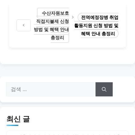
수산자원보호
전역예정장병 취업
직접지불제 신청
활동지원 신청 방법 및
방법 및 혜택 안내
혜택 안내 총정리
총정리
검
색:
최신 글