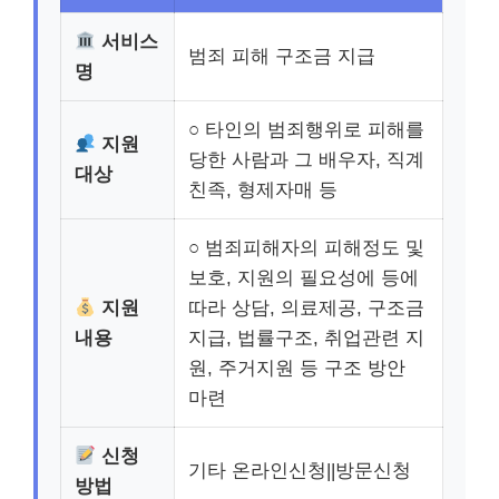
서비스
범죄 피해 구조금 지급
명
○ 타인의 범죄행위로 피해를
지원
당한 사람과 그 배우자, 직계
대상
친족, 형제자매 등
○ 범죄피해자의 피해정도 및
보호, 지원의 필요성에 등에
지원
따라 상담, 의료제공, 구조금
내용
지급, 법률구조, 취업관련 지
원, 주거지원 등 구조 방안
마련
신청
기타 온라인신청||방문신청
방법