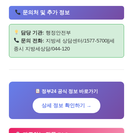
문의처 및 추가 정보
담당 기관:
행정안전부
문의 전화:
지방세 상담센터/1577-5700||세
종시 지방세상담/044-120
정부24 공식 정보 바로가기
상세 정보 확인하기 →