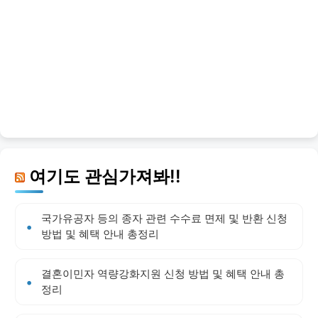
여기도 관심가져봐!!
국가유공자 등의 종자 관련 수수료 면제 및 반환 신청
방법 및 혜택 안내 총정리
결혼이민자 역량강화지원 신청 방법 및 혜택 안내 총
정리