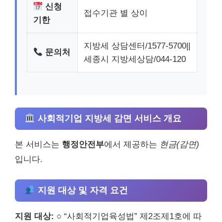
신청
접수기관 별 상이
기한
지방세 상담센터/1577-5700||
문의처
세종시 지방세상담/044-120
사회적기업 지방세 감면 서비스 개요
본 서비스는
행정안전부
에서 제공하는
현금(감면)
입니다.
지원 대상 및 자격 요건
지원 대상:
○ “사회적기업육성법” 제2조제1호에 따