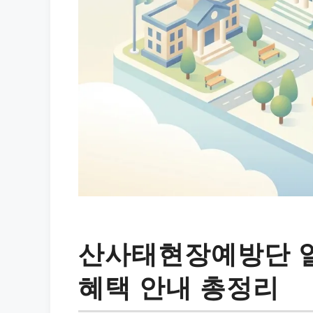
산사태현장예방단 일
혜택 안내 총정리