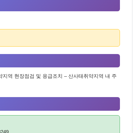
사태취약지역 현장점검 및 응급조치 – 산사태취약지역 내 주
249