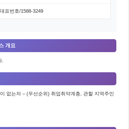
표번호/1588-3249
스 개요
.
이 없는자 – (우선순위) 취업취약계층, 관할 지역주민