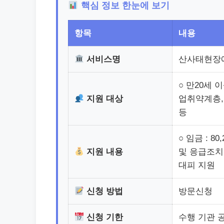
핵심 정보 한눈에 보기
항목
내용
서비스명
산사태현장
○ 만20세 
지원 대상
업취약계층,
등
○ 임금 : 
지원 내용
및 응급조치
대피 지원
신청 방법
방문신청
신청 기한
수행 기관 