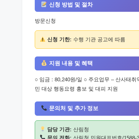
신청 방법 및 절차
방문신청
신청 기한:
수행 기관 공고에 따름
지원 내용 및 혜택
○ 임금 : 80,240원/일 ○ 주요업무 – 산
민 대상 행동요령 홍보 및 대피 지원
문의처 및 추가 정보
담당 기관:
산림청
문의 전화:
산림청 민원대표번호/1588-3