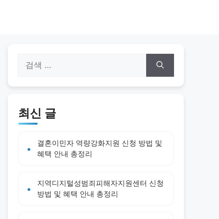
검
색:
최신 글
결혼이민자 역량강화지원 신청 방법 및
혜택 안내 총정리
지역디지털성범죄피해자지원센터 신청
방법 및 혜택 안내 총정리