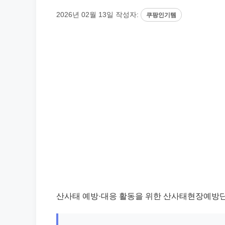
2026년 02월 13일
작성자:
쿠팡인기템
산사태 예방·대응 활동을 위한 산사태현장예방단