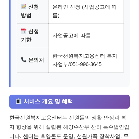
신청
온라인 신청 (사업공고에 따
방법
름)
신청
사업공고에 따름
기한
한국선원복지고용센터 복지
문의처
사업부/051-996-3645
서비스 개요 및 혜택
한국선원복지고용센터는 선원들의 생활 안정과 복
지 향상을 위해 설립된 해양수산부 산하 특수법인입
니다. 센터는 휴양콘도 운영, 선원가족 장학사업, 무