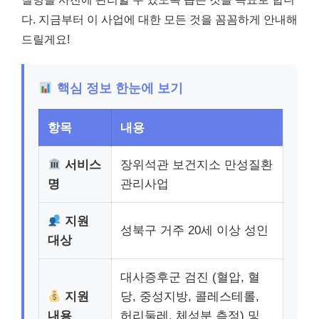
다. 지금부터 이 사업에 대한 모든 것을 꼼꼼하게 안내해
드릴게요!
핵심 정보 한눈에 보기
항목
내용
서비스
장위석관 보건지소 만성질환
명
관리사업
지원
성북구 거주 20세 이상 성인
대상
대사증후군 검진 (혈압, 혈
지원
당, 중성지방, 콜레스테롤,
내용
허리둘레, 체성분 측정) 및