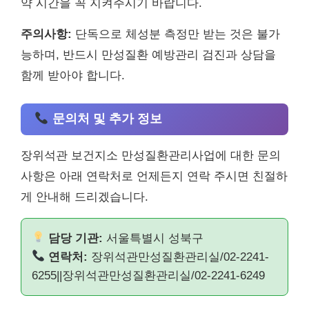
약 시간을 꼭 지켜주시기 바랍니다.
주의사항:
단독으로 체성분 측정만 받는 것은 불가
능하며, 반드시 만성질환 예방관리 검진과 상담을
함께 받아야 합니다.
문의처 및 추가 정보
장위석관 보건지소 만성질환관리사업에 대한 문의
사항은 아래 연락처로 언제든지 연락 주시면 친절하
게 안내해 드리겠습니다.
담당 기관:
서울특별시 성북구
연락처:
장위석관만성질환관리실/02-2241-
6255||장위석관만성질환관리실/02-2241-6249