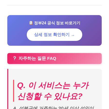
정부24 공식 정보 바로가기
상세 정보 확인하기 →
자주하는 질문 FAQ
Q. 이 서비스는 누가
신청할 수 있나요?
A. 성북구에 거주하는 20세 이상 성인이