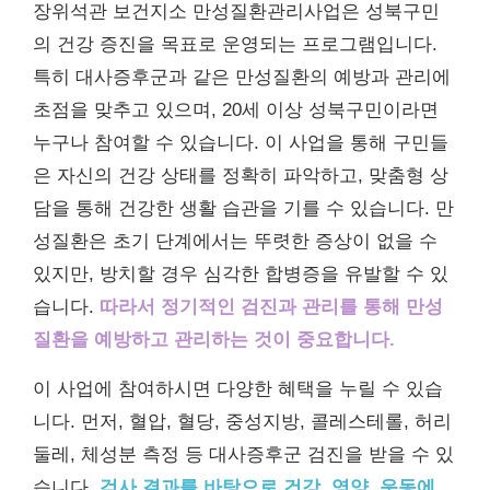
장위석관 보건지소 만성질환관리사업은 성북구민
의 건강 증진을 목표로 운영되는 프로그램입니다.
특히 대사증후군과 같은 만성질환의 예방과 관리에
초점을 맞추고 있으며, 20세 이상 성북구민이라면
누구나 참여할 수 있습니다. 이 사업을 통해 구민들
은 자신의 건강 상태를 정확히 파악하고, 맞춤형 상
담을 통해 건강한 생활 습관을 기를 수 있습니다. 만
성질환은 초기 단계에서는 뚜렷한 증상이 없을 수
있지만, 방치할 경우 심각한 합병증을 유발할 수 있
습니다.
따라서 정기적인 검진과 관리를 통해 만성
질환을 예방하고 관리하는 것이 중요합니다.
이 사업에 참여하시면 다양한 혜택을 누릴 수 있습
니다. 먼저, 혈압, 혈당, 중성지방, 콜레스테롤, 허리
둘레, 체성분 측정 등 대사증후군 검진을 받을 수 있
습니다.
검사 결과를 바탕으로 건강, 영양, 운동에