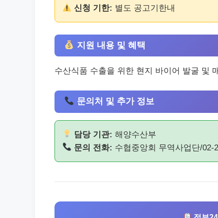
신청 기한:
별도 공고기한내
지원 내용 및 혜택
수산식품 수출을 위한 현지 바이어 발굴 및 매
문의처 및 추가 정보
담당 기관:
해양수산부
문의 전화:
수협중앙회 무역사업단/02-224
정부24