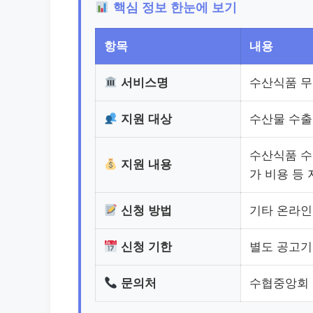
핵심 정보 한눈에 보기
항목
내용
서비스명
수산식품 
지원 대상
수산물 수출
수산식품 수
지원 내용
가 비용 등 
신청 방법
기타 온라
신청 기한
별도 공고
문의처
수협중앙회 무