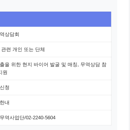
무역상담회
 관련 개인 또는 단체
출을 위한 현지 바이어 발굴 및 매칭, 무역상담 참
지원
인신청
기한내
역사업단/02-2240-5604