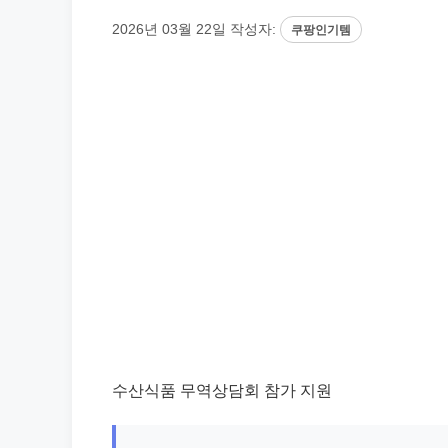
2026년 03월 22일
작성자:
쿠팡인기템
수산식품 무역상담회 참가 지원