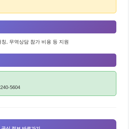
칭, 무역상담 참가 비용 등 지원
0-5604
 공식 정보 바로가기