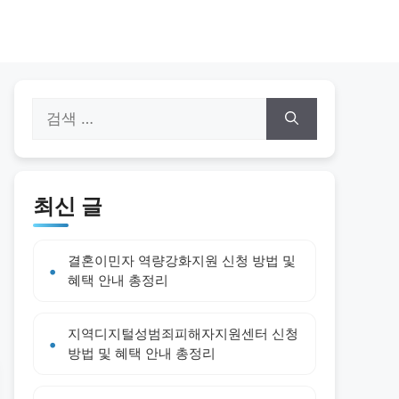
검
색:
최신 글
결혼이민자 역량강화지원 신청 방법 및
혜택 안내 총정리
지역디지털성범죄피해자지원센터 신청
방법 및 혜택 안내 총정리