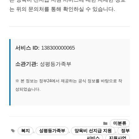
는 위의 문의처를 통해 확인하실 수 있습니다.
서비스 ID:
138300000065
소관기관:
성평등가족부
※ 본 정보는 정부24에서 제공하는 공식 정보를 바탕으로 작
성되었습니다.
카
미분류
테
태
복지
,
성평등가족부
,
양육비 선지급 지원
,
정부
고
그
서비스
,
지원사업