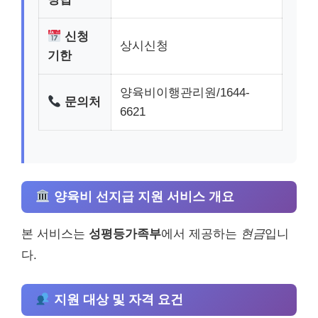
신청
상시신청
기한
양육비이행관리원/1644-
문의처
6621
양육비 선지급 지원 서비스 개요
본 서비스는
성평등가족부
에서 제공하는
현금
입니
다.
지원 대상 및 자격 요건