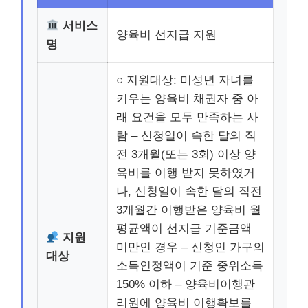
서비스
양육비 선지급 지원
명
○ 지원대상: 미성년 자녀를
키우는 양육비 채권자 중 아
래 요건을 모두 만족하는 사
람 – 신청일이 속한 달의 직
전 3개월(또는 3회) 이상 양
육비를 이행 받지 못하였거
나, 신청일이 속한 달의 직전
3개월간 이행받은 양육비 월
평균액이 선지급 기준금액
지원
미만인 경우 – 신청인 가구의
대상
소득인정액이 기준 중위소득
150% 이하 – 양육비이행관
리원에 양육비 이행확보를