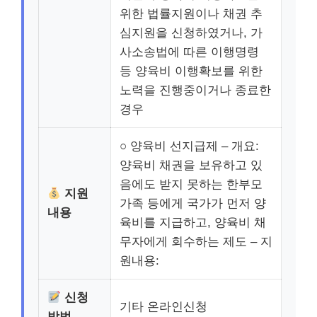
위한 법률지원이나 채권 추
심지원을 신청하였거나, 가
사소송법에 따른 이행명령
등 양육비 이행확보를 위한
노력을 진행중이거나 종료한
경우
○ 양육비 선지급제 – 개요:
양육비 채권을 보유하고 있
음에도 받지 못하는 한부모
지원
가족 등에게 국가가 먼저 양
내용
육비를 지급하고, 양육비 채
무자에게 회수하는 제도 – 지
원내용:
신청
기타 온라인신청
방법