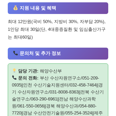
지원 내용 및 혜택
최대 12만원(국비 50%, 지방비 30%, 자부담 20%),
1인당 최대 30일(단, 4대중증질환 및 임심출산가구
는 최대60일)
문의처 및 추가 정보
담당 기관:
해양수산부
문의 전화:
부산 수산자원연구소/051-209-
0935||인천 수산기술지원센터/032-458-7464||경
기 수산자원연구소/031-8008-8363||전북 수산기
술연구소/063-290-6961||전남 해양수산과학
원/061-550-0656||경북 해양수산과/054-880-
7720||경남 수산안전기술원/055-254-3524||제주