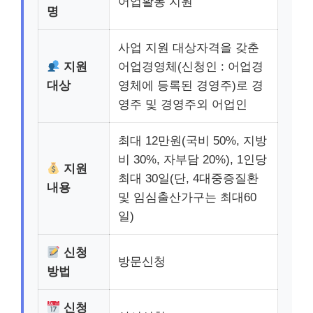
어업활동 지원
명
사업 지원 대상자격을 갖춘
지원
어업경영체(신청인 : 어업경
대상
영체에 등록된 경영주)로 경
영주 및 경영주외 어업인
최대 12만원(국비 50%, 지방
비 30%, 자부담 20%), 1인당
지원
최대 30일(단, 4대중증질환
내용
및 임심출산가구는 최대60
일)
신청
방문신청
방법
신청