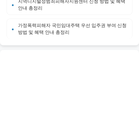
지역디지털성범죄피해자지원센터 신청 방법 및 혜택
안내 총정리
가정폭력피해자 국민임대주택 우선 입주권 부여 신청
방법 및 혜택 안내 총정리