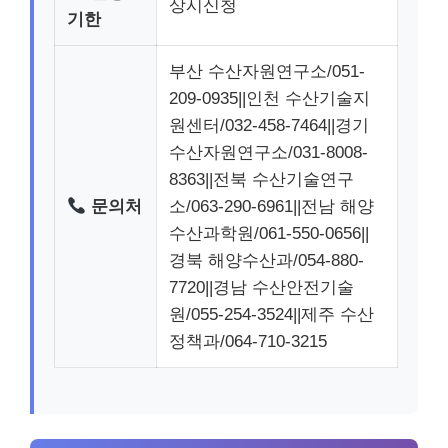
상시신청
기한
부산 수산자원연구소/051-
209-0935||인천 수산기술지
원센터/032-458-7464||경기
수산자원연구소/031-8008-
8363||전북 수산기술연구
문의처
소/063-290-6961||전남 해양
수산과학원/061-550-0656||
경북 해양수산과/054-880-
7720||경남 수산안전기술
원/055-254-3524||제주 수산
정책과/064-710-3215