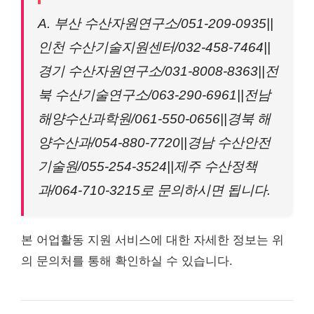
A. 부산 수산자원연구소/051-209-0935||
인천 수산기술지원센터/032-458-7464||
경기 수산자원연구소/031-8008-8363||전
북 수산기술연구소/063-290-6961||전남
해양수산과학원/061-550-0656||경북 해
양수산과/054-880-7720||경남 수산안전
기술원/055-254-3524||제주 수산정책
과/064-710-3215로 문의하시면 됩니다.
본 어업활동 지원 서비스에 대한 자세한 정보는 위
의 문의처를 통해 확인하실 수 있습니다.