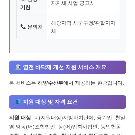
지자체 사업 공고시
기한
해당지역 시군구청/관할지자
문의처
체
염전 바닥재 개선 지원 서비스 개요
본 서비스는
해양수산부
에서 제공하는
현금
입니다.
지원 대상 및 자격 요건
지원 대상:
○ (지원대상)지방자치단체, 공기업, 천일
염 영농(어)조합법인, 농(어)업회사법인, 농업협동