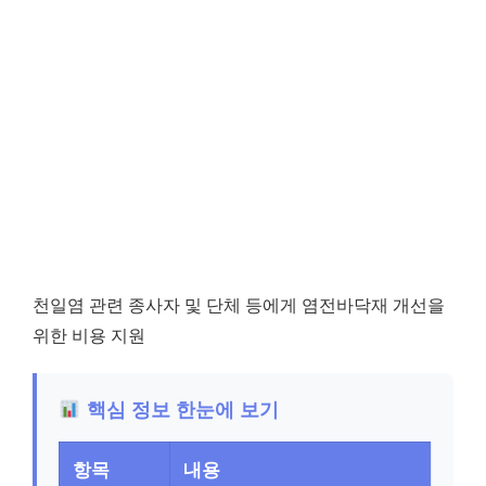
천일염 관련 종사자 및 단체 등에게 염전바닥재 개선을
위한 비용 지원
핵심 정보 한눈에 보기
항목
내용