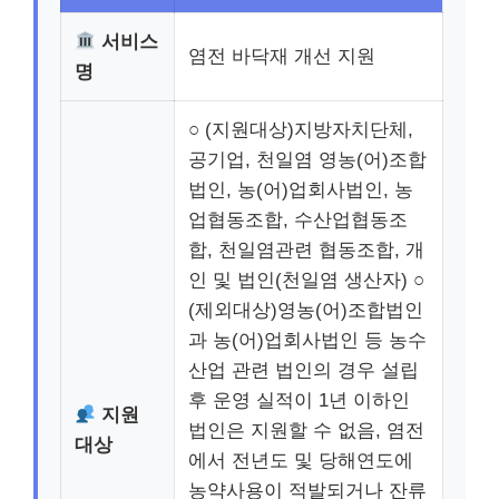
서비스
염전 바닥재 개선 지원
명
○ (지원대상)지방자치단체,
공기업, 천일염 영농(어)조합
법인, 농(어)업회사법인, 농
업협동조합, 수산업협동조
합, 천일염관련 협동조합, 개
인 및 법인(천일염 생산자) ○
(제외대상)영농(어)조합법인
과 농(어)업회사법인 등 농수
산업 관련 법인의 경우 설립
후 운영 실적이 1년 이하인
지원
법인은 지원할 수 없음, 염전
대상
에서 전년도 및 당해연도에
농약사용이 적발되거나 잔류