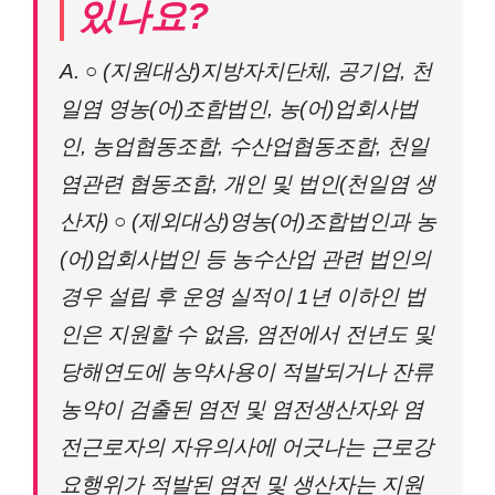
있나요?
A. ○ (지원대상)지방자치단체, 공기업, 천
일염 영농(어)조합법인, 농(어)업회사법
인, 농업협동조합, 수산업협동조합, 천일
염관련 협동조합, 개인 및 법인(천일염 생
산자) ○ (제외대상)영농(어)조합법인과 농
(어)업회사법인 등 농수산업 관련 법인의
경우 설립 후 운영 실적이 1년 이하인 법
인은 지원할 수 없음, 염전에서 전년도 및
당해연도에 농약사용이 적발되거나 잔류
농약이 검출된 염전 및 염전생산자와 염
전근로자의 자유의사에 어긋나는 근로강
요행위가 적발된 염전 및 생산자는 지원