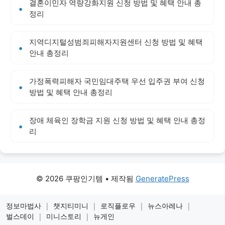
결혼이민자 역량강화지원 신청 방법 및 혜택 안내 총
정리
지역디지털성범죄피해자지원센터 신청 방법 및 혜택
안내 총정리
가정폭력피해자 국민임대주택 우선 입주권 부여 신청
방법 및 혜택 안내 총정리
장애 체육인 장학금 지원 신청 방법 및 혜택 안내 총정
리
© 2026 쿠팡인기템
• 제작됨
GeneratePress
정보마법사
|
챗지티미니
|
로직플로우
|
뉴스아레나
|
벌스데이
|
미니스토리
|
뉴게인