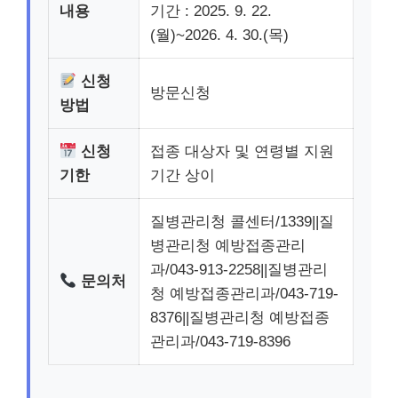
내용
기간 : 2025. 9. 22.
(월)~2026. 4. 30.(목)
신청
방문신청
방법
신청
접종 대상자 및 연령별 지원
기한
기간 상이
질병관리청 콜센터/1339||질
병관리청 예방접종관리
과/043-913-2258||질병관리
문의처
청 예방접종관리과/043-719-
8376||질병관리청 예방접종
관리과/043-719-8396