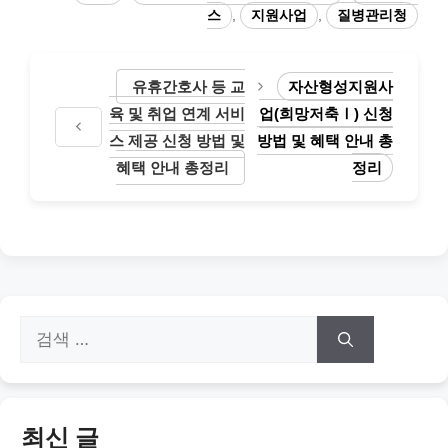
고
그
스
,
지원사업
,
질병관리청
리
유휴간호사 등 교
자산형성지원사
육 및 취업 연계 서비
업(희망저축Ⅰ) 신청
스 제공 신청 방법 및
방법 및 혜택 안내 총
혜택 안내 총정리
정리
검
색:
최신 글