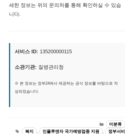
세한 정보는 위의 문의처를 통해 확인하실 수 있습
니다.
서비스 ID:
135200000115
소관기관:
질병관리청
※ 본 정보는 정부24에서 제공하는 공식 정보를 바탕으로 작
성되었습니다.
카
미분류
테
태
복지
,
인플루엔자 국가예방접종 지원
,
정부서비