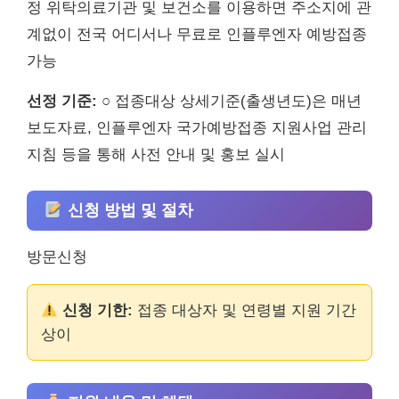
정 위탁의료기관 및 보건소를 이용하면 주소지에 관
계없이 전국 어디서나 무료로 인플루엔자 예방접종
가능
선정 기준:
○ 접종대상 상세기준(출생년도)은 매년
보도자료, 인플루엔자 국가예방접종 지원사업 관리
지침 등을 통해 사전 안내 및 홍보 실시
신청 방법 및 절차
방문신청
신청 기한:
접종 대상자 및 연령별 지원 기간
상이