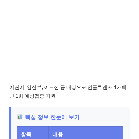
어린이, 임신부, 어르신 등 대상으로 인플루엔자 4가백
신 1회 예방접종 지원
핵심 정보 한눈에 보기
항목
내용