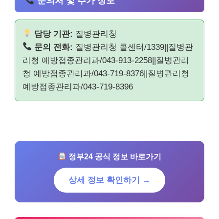
문의처 및 추가 정보
담당 기관:
질병관리청
문의 전화:
질병관리청 콜센터/1339||질병관
리청 예방접종관리과/043-913-2258||질병관리
청 예방접종관리과/043-719-8376||질병관리청
예방접종관리과/043-719-8396
정부24 공식 정보 바로가기
상세 정보 확인하기 →