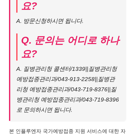
요?
A. 방문신청하시면 됩니다.
Q. 문의는 어디로 하나
요?
A. 질병관리청 콜센터/1339||질병관리청
예방접종관리과/043-913-2258||질병관
리청 예방접종관리과/043-719-8376||질
병관리청 예방접종관리과/043-719-8396
로 문의하시면 됩니다.
본 인플루엔자 국가예방접종 지원 서비스에 대한 자