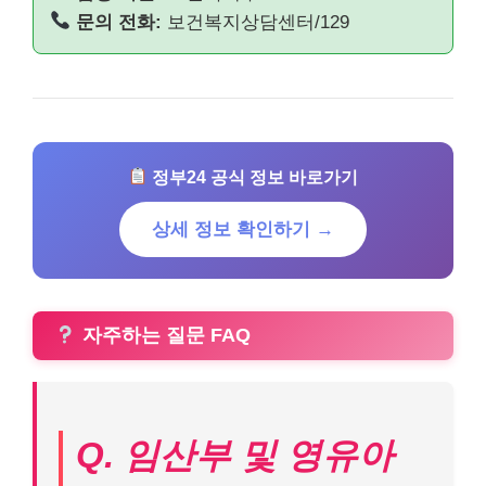
문의 전화:
보건복지상담센터/129
정부24 공식 정보 바로가기
상세 정보 확인하기 →
자주하는 질문 FAQ
Q. 임산부 및 영유아