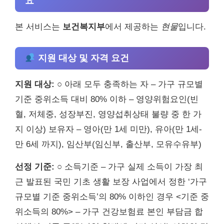
요
본 서비스는
보건복지부
에서 제공하는
현물
입니다.
지원 대상 및 자격 요건
지원 대상:
○ 아래 모두 충족하는 자 – 가구 규모별
기준 중위소득 대비 80% 이하 – 영양위험요인(빈
혈, 저체중, 성장부진, 영양섭취상태 불량 중 한 가
지 이상) 보유자 – 영아(만 1세 미만), 유아(만 1세-
만 6세 까지), 임산부(임신부, 출산부, 모유수유부)
선정 기준:
○ 소득기준 – 가구 실제 소득이 가장 최
근 발표된 국민 기초 생활 보장 사업에서 정한 ‘가구
규모별 기준 중위소득’의 80% 이하인 경우 <기준 중
위소득의 80%> – 가구 건강보험료 본인 부담금 합