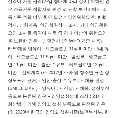
산액이 기준 금액(가입 형태에 따라 상이) 이하인 경
우 소득기준 적합자로 판정 ※ 관할 보건소에서 소
득기준 적합 여부 확인 필요 ○ 영양위험요인: 빈혈
검사, 신체계측, 영양섭취상태 조사, 기타 영양위험
요인 조사를 통하여 다음 중 하나 이상의 위험요인
을 보유한 경우 – 빈혈검사 (※ WHO 기준 사용) ·
6~59개월 영유아 : 헤모글로빈 11g/dL 미만 · 5세 유
아 : 헤모글로빈 11.5g/dL 미만 · 임신부 : 헤모글로
빈 11g/dL 미만 · 출산·수유부 : 헤모글로빈 12g/dL
미만 – 신체계측 (※ 2017년 소아 및 청소년 표준 성
장도표에 근거) · 임신·출산·수유부 : 저체중 판정
(BMI 18.5미만) · 영유아 : 저신장, 저체중, 성장부진
등으로 분류된 경우 – 영양섭취상태 조사 : 24시간
회상법에 의해 영양소 섭취 부족으로 판정된 경우
(※ 2020년 한국인 영양소 섭취기준(보건복지부, 한