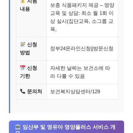
지원
보충 식품패키지 제공 – 영양
내용
교육 및 상담: 최소 월 1회 이
상 실시(집단교육, 소그룹 교
육,
신청
정부24온라인신청||방문신청
방법
신청
자세한 날짜는 보건소에 따
기한
라 다를 수 있음
문의처
보건복지상담센터/129
임산부 및 영유아 영양플러스 서비스 개