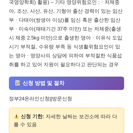
국영양학회) 활용) – 기타 영양위험요인 : · 저체중
아, 조산, 사산, 유산, 기형아 출산 경력이 있는 임산
부 · 다태아(쌍생아 이상)를 임신 혹은 출산한 임산
부 · 미숙아(재태기간 37주 미만) 또는 저체중(출생
시 체중 2.5kg 미만)으로 출생한 영아 · 이유식 도입
시기 부적절, 수유량 부족 등 식생활위험요인이 있
는 영아 · 영양사의 상담에 의하여 부적절한 식품섭
취를 하고 있어 지원이 필요하다고 판단되는 경우
신청 방법 및 절차
정부24온라인신청||방문신청
신청 기한:
자세한 날짜는 보건소에 따라 다
를 수 있음