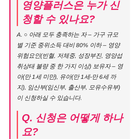
영양플러스은 누가 신
청할 수 있나요?
A. ○ 아래 모두 충족하는 자 – 가구 규모
별 기준 중위소득 대비 80% 이하 – 영양
위험요인(빈혈, 저체중, 성장부진, 영양섭
취상태 불량 중 한 가지 이상) 보유자 – 영
아(만 1세 미만), 유아(만 1세-만 6세 까
지), 임산부(임신부, 출산부, 모유수유부)
이 신청하실 수 있습니다.
Q. 신청은 어떻게 하나
요?