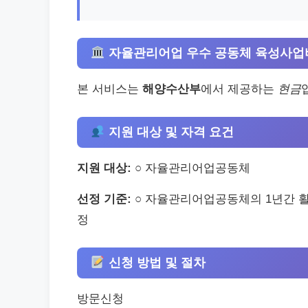
자율관리어업 우수 공동체 육성사업
본 서비스는
해양수산부
에서 제공하는
현금
지원 대상 및 자격 요건
지원 대상:
○ 자율관리어업공동체
선정 기준:
○ 자율관리어업공동체의 1년간 
정
신청 방법 및 절차
방문신청