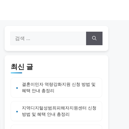
검
색:
최신 글
결혼이민자 역량강화지원 신청 방법 및
혜택 안내 총정리
지역디지털성범죄피해자지원센터 신청
방법 및 혜택 안내 총정리