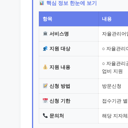
핵심 정보 한눈에 보기
항목
내용
서비스명
자율관리어업
지원 대상
○ 자율관
○ 자율관리
지원 내용
업비 지원
신청 방법
방문신청
신청 기한
접수기관 별
문의처
해당 지자체/0