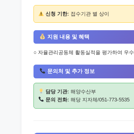
신청 기한:
접수기관 별 상이
지원 내용 및 혜택
○ 자율관리공동체 활동실적을 평가하여 우
문의처 및 추가 정보
담당 기관:
해양수산부
문의 전화:
해당 지자체/051-773-5535