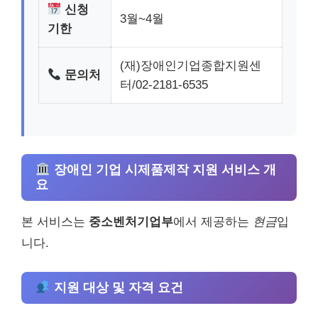
신청
3월~4월
기한
(재)장애인기업종합지원센
문의처
터/02-2181-6535
장애인 기업 시제품제작 지원 서비스 개
요
본 서비스는
중소벤처기업부
에서 제공하는
현금
입
니다.
지원 대상 및 자격 요건