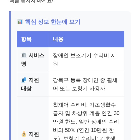
택을 놓치지 마세요!
핵심 정보 한눈에 보기
항목
내용
서비스
장애인 보조기기 수리비 지
명
원
지원
강북구 등록 장애인 중 휠체
대상
어 또는 보청기 사용자
휠체어 수리비: 기초생활수
급자 및 차상위 계층 연간 30
만원 한도, 일반 장애인 수리
비의 50% (연간 10만원 한
지원
도). 보청기 수리비: 기초생