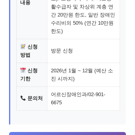
내용
활수급자 및 차상위 계층 연
간 20만원 한도, 일반 장애인
수리비의 50% (연간 10만원
한도)
신청
방문 신청
방법
신청
2026년 1월 ~ 12월 (예산 소
기한
진 시까지)
어르신장애인과/02-901-
문의처
6675