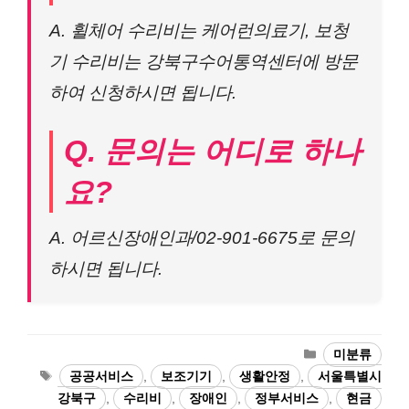
A. 휠체어 수리비는 케어런의료기, 보청
기 수리비는 강북구수어통역센터에 방문
하여 신청하시면 됩니다.
Q. 문의는 어디로 하나
요?
A. 어르신장애인과/02-901-6675로 문의
하시면 됩니다.
카
미분류
테
태
공공서비스
,
보조기기
,
생활안정
,
서울특별시
고
그
강북구
,
수리비
,
장애인
,
정부서비스
,
현금
리