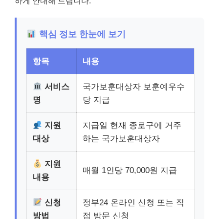
하게 안내해 드립니다.
핵심 정보 한눈에 보기
항목
내용
서비스
국가보훈대상자 보훈예우수
명
당 지급
지원
지급일 현재 종로구에 거주
대상
하는 국가보훈대상자
지원
매월 1인당 70,000원 지급
내용
신청
정부24 온라인 신청 또는 직
방법
접 방문 신청