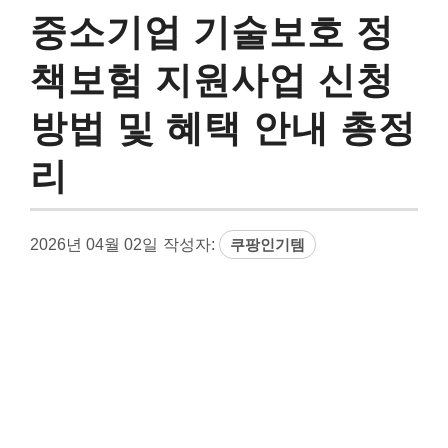
중소기업 기술보호 정
책보험 지원사업 신청
방법 및 혜택 안내 총정
리
2026년 04월 02일
작성자:
쿠팡인기템