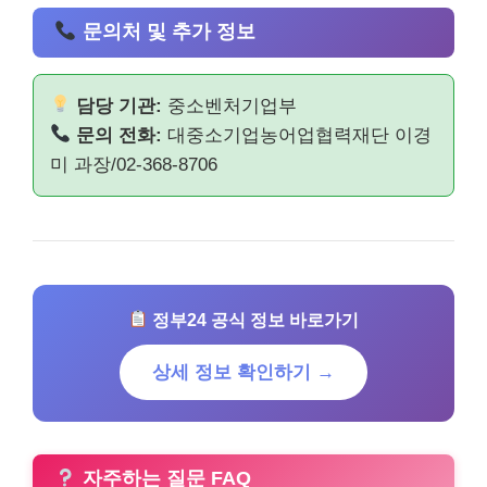
문의처 및 추가 정보
담당 기관:
중소벤처기업부
문의 전화:
대중소기업농어업협력재단 이경
미 과장/02-368-8706
정부24 공식 정보 바로가기
상세 정보 확인하기 →
자주하는 질문 FAQ