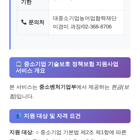
기한
대중소기업농어업협력재단
문의처
이경미 과장/02-368-8706
중소기업 기술보호 정책보험 지원사업
서비스 개요
본 서비스는
중소벤처기업부
에서 제공하는
현금(보
험)
입니다.
지원 대상 및 자격 요건
지원 대상:
○ 중소기업 기본법 제2조 제1항에 따른