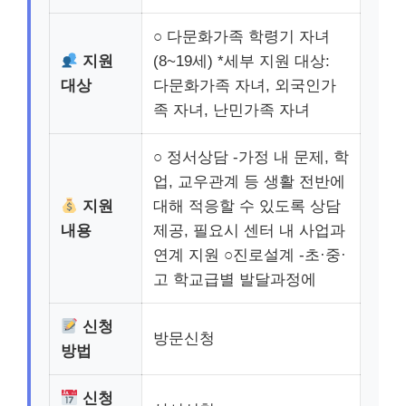
○ 다문화가족 학령기 자녀
지원
(8~19세) *세부 지원 대상:
대상
다문화가족 자녀, 외국인가
족 자녀, 난민가족 자녀
○ 정서상담 -가정 내 문제, 학
업, 교우관계 등 생활 전반에
지원
대해 적응할 수 있도록 상담
내용
제공, 필요시 센터 내 사업과
연계 지원 ○진로설계 -초·중·
고 학교급별 발달과정에
신청
방문신청
방법
신청