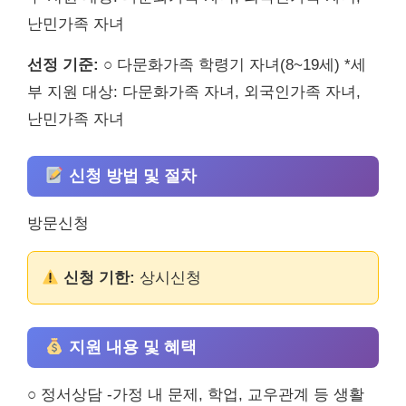
난민가족 자녀
선정 기준:
○ 다문화가족 학령기 자녀(8~19세) *세
부 지원 대상: 다문화가족 자녀, 외국인가족 자녀,
난민가족 자녀
신청 방법 및 절차
방문신청
신청 기한:
상시신청
지원 내용 및 혜택
○ 정서상담 -가정 내 문제, 학업, 교우관계 등 생활