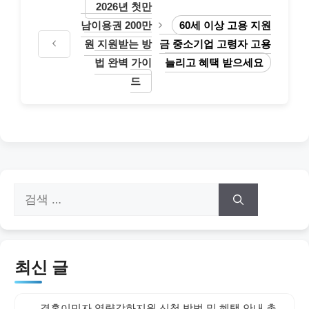
2026년 첫만
남이용권 200만
60세 이상 고용 지원
원 지원받는 방
금 중소기업 고령자 고용
법 완벽 가이
늘리고 혜택 받으세요
드
검
색:
최신 글
결혼이민자 역량강화지원 신청 방법 및 혜택 안내 총