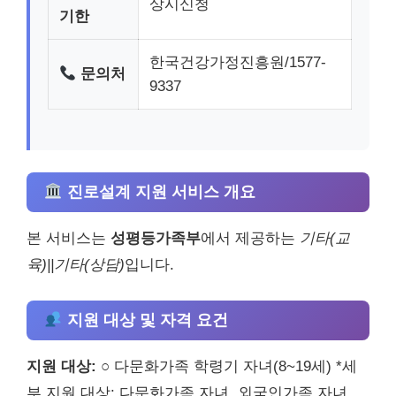
상시신청
기한
한국건강가정진흥원/1577-
문의처
9337
진로설계 지원 서비스 개요
본 서비스는
성평등가족부
에서 제공하는
기타(교
육)||기타(상담)
입니다.
지원 대상 및 자격 요건
지원 대상:
○ 다문화가족 학령기 자녀(8~19세) *세
부 지원 대상: 다문화가족 자녀, 외국인가족 자녀,