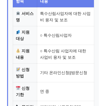
항목
내용
서비스
특수산림사업자에 대한 사업
명
비 융자 및 보조
지원
○ 특수산림사업자
대상
지원
○ 특수산림 사업자에 대한
내용
사업비 융자 및 보조
신청
기타 온라인신청||방문신청
방법
신청
연 중
기한