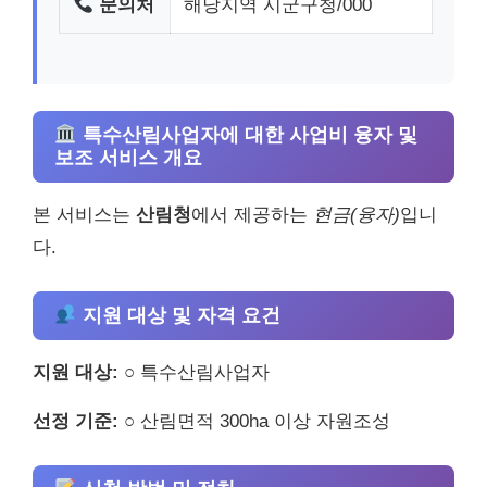
문의처
해당지역 시군구청/000
특수산림사업자에 대한 사업비 융자 및
보조 서비스 개요
본 서비스는
산림청
에서 제공하는
현금(융자)
입니
다.
지원 대상 및 자격 요건
지원 대상:
○ 특수산림사업자
선정 기준:
○ 산림면적 300ha 이상 자원조성