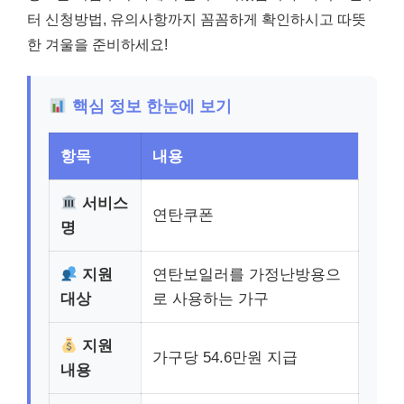
터 신청방법, 유의사항까지 꼼꼼하게 확인하시고 따뜻
한 겨울을 준비하세요!
핵심 정보 한눈에 보기
항목
내용
서비스
연탄쿠폰
명
지원
연탄보일러를 가정난방용으
대상
로 사용하는 가구
지원
가구당 54.6만원 지급
내용