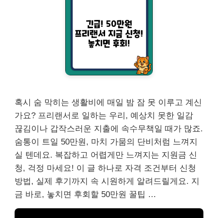
혹시 숨 막히는 생활비에 매일 밤 잠 못 이루고 계신
가요? 프리랜서로 일하는 우리, 예상치 못한 일감
끊김이나 갑작스러운 지출에 속수무책일 때가 많죠.
숨통이 트일 50만원, 마치 가뭄의 단비처럼 느껴지
실 텐데요. 복잡하고 어렵게만 느껴지는 지원금 신
청, 걱정 마세요! 이 글 하나로 자격 조건부터 신청
방법, 실제 후기까지 속 시원하게 알려드릴게요. 지
금 바로, 놓치면 후회할 50만원 꿀팁 …