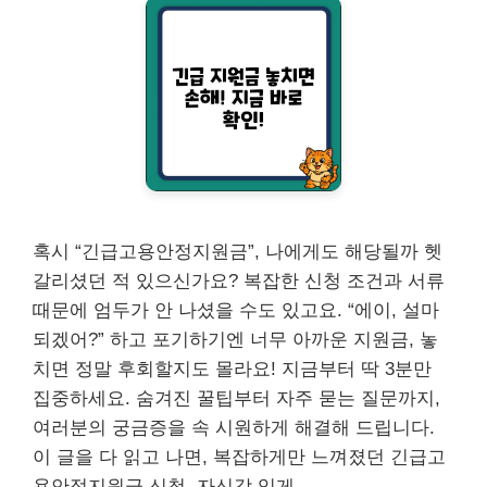
혹시 “긴급고용안정지원금”, 나에게도 해당될까 헷
갈리셨던 적 있으신가요? 복잡한 신청 조건과 서류
때문에 엄두가 안 나셨을 수도 있고요. “에이, 설마
되겠어?” 하고 포기하기엔 너무 아까운 지원금, 놓
치면 정말 후회할지도 몰라요! 지금부터 딱 3분만
집중하세요. 숨겨진 꿀팁부터 자주 묻는 질문까지,
여러분의 궁금증을 속 시원하게 해결해 드립니다.
이 글을 다 읽고 나면, 복잡하게만 느껴졌던 긴급고
용안정지원금 신청, 자신감 있게 …