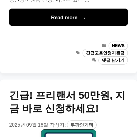
Read more
카
NEWS
테
태
긴급고용안정지원금
고
그
댓글 남기기
리
긴급! 프리랜서 50만원, 지
금 바로 신청하세요!
2025년 09월 18일
작성자:
쿠팡인기템