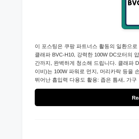
이 포스팅은 쿠팡 파트너스 활동의 일환으로 
클래파 BVC-H10, 강력한 100W DC모터
간까지, 완벽하게 청소해 드립니다. 클래파 D
이비)는 100W 파워로 먼지, 머리카락 등을 
뛰어난 흡입력 다용도 활용: 좁은 틈새, 가구
Re