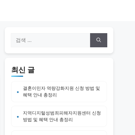
검
색:
최신 글
결혼이민자 역량강화지원 신청 방법 및
혜택 안내 총정리
지역디지털성범죄피해자지원센터 신청
방법 및 혜택 안내 총정리