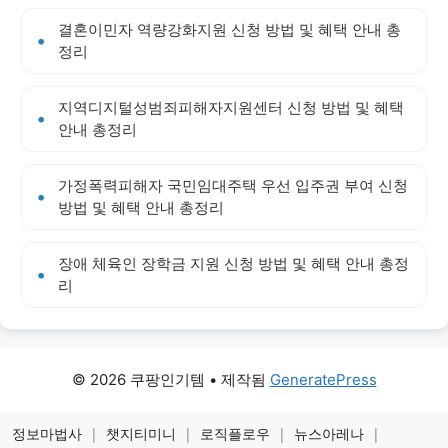
결혼이민자 역량강화지원 신청 방법 및 혜택 안내 총
정리
지역디지털성범죄피해자지원센터 신청 방법 및 혜택
안내 총정리
가정폭력피해자 국민임대주택 우선 입주권 부여 신청
방법 및 혜택 안내 총정리
장애 체육인 장학금 지원 신청 방법 및 혜택 안내 총정
리
© 2026 쿠팡인기템
• 제작됨
GeneratePress
정보마법사
|
챗지티미니
|
로직플로우
|
뉴스아레나
|