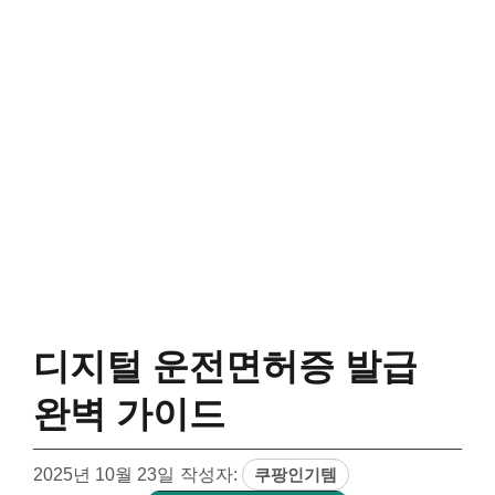
디지털 운전면허증 발급
완벽 가이드
2025년 10월 23일
작성자:
쿠팡인기템