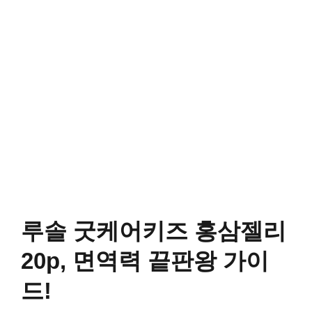
루솔 굿케어키즈 홍삼젤리
20p, 면역력 끝판왕 가이
드!