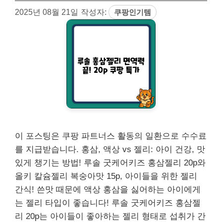
2025년 08월 21일
작성자:
쿠팡인기템
이 포스팅은 쿠팡 파트너스 활동의 일환으로 수수료
를 지급받습니다. 홍삼, 액상 vs 젤리: 아이 건강, 맛
있게 챙기는 방법! 루솔 굿케어키즈 홍삼젤리 20p와
올키 칼슘젤리 복숭아맛 15p, 아이들을 위한 젤리
간식! 쓴맛 때문에 액상 홍삼을 싫어하는 아이에게
는 젤리 타입이 좋습니다! 루솔 굿케어키즈 홍삼젤
리 20p는 아이들이 좋아하는 젤리 형태로 섭취가 간