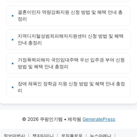
결혼이민자 역량강화지원 신청 방법 및 혜택 안내 총
정리
지역디지털성범죄피해자지원센터 신청 방법 및 혜택
안내 총정리
가정폭력피해자 국민임대주택 우선 입주권 부여 신청
방법 및 혜택 안내 총정리
장애 체육인 장학금 지원 신청 방법 및 혜택 안내 총정
리
© 2026 쿠팡인기템
• 제작됨
GeneratePress
정보마법사
|
챗지티미니
|
로직플로우
|
뉴스아레나
|