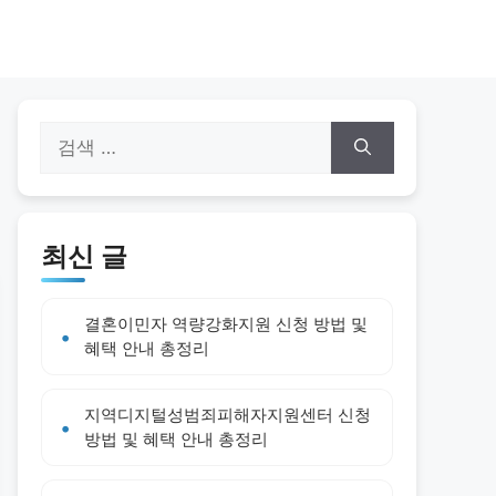
검
색:
최신 글
결혼이민자 역량강화지원 신청 방법 및
혜택 안내 총정리
지역디지털성범죄피해자지원센터 신청
방법 및 혜택 안내 총정리