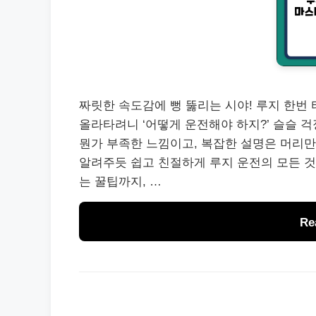
짜릿한 속도감에 뻥 뚫리는 시야! 루지 한번 
올라타려니 ‘어떻게 운전해야 하지?’ 슬슬 
뭔가 부족한 느낌이고, 복잡한 설명은 머리만
알려주듯 쉽고 친절하게 루지 운전의 모든 것
는 꿀팁까지, …
Re