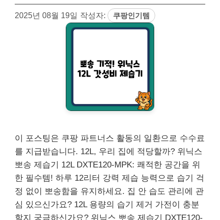
2025년 08월 19일
작성자:
쿠팡인기템
이 포스팅은 쿠팡 파트너스 활동의 일환으로 수수료
를 지급받습니다. 12L, 우리 집에 적당할까? 위닉스
뽀송 제습기 12L DXTE120-MPK: 쾌적한 공간을 위
한 필수템! 하루 12리터 강력 제습 능력으로 습기 걱
정 없이 뽀송함을 유지하세요. 집 안 습도 관리에 관
심 있으신가요? 12L 용량의 습기 제거 가전이 충분
할지 궁금하신가요? 위닉스 뽀송 제습기 DXTE120-