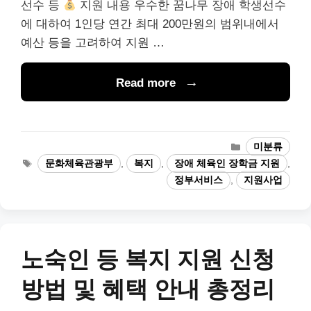
선수 등
지원 내용 우수한 꿈나무 장애 학생선수
에 대하여 1인당 연간 최대 200만원의 범위내에서
예산 등을 고려하여 지원 …
Read more
카
미분류
테
태
문화체육관광부
,
복지
,
장애 체육인 장학금 지원
,
고
그
정부서비스
,
지원사업
리
노숙인 등 복지 지원 신청
방법 및 혜택 안내 총정리