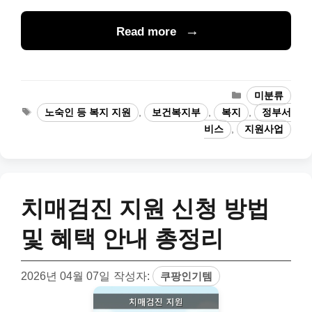
Read more
카
미분류
테
태
노숙인 등 복지 지원
,
보건복지부
,
복지
,
정부서
고
그
비스
,
지원사업
리
치매검진 지원 신청 방법
및 혜택 안내 총정리
2026년 04월 07일
작성자:
쿠팡인기템