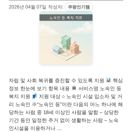
2026년 04월 07일
작성자:
쿠팡인기템
자립 및 사회 복귀를 증진할 수 있도록 지원
핵심
정보 한눈에 보기 항목 내용
서비스명 노숙인 등
복지 지원
지원 대상 ○ 노숙인 시설 입소자 및 거
리 노숙인 ※“노숙인 등”이란 다음의 어느 하나에 해
당하는 사람 중 18세 이상인 사람을 말함 – 상당한
기간 동안 일정한 주거 없이 생활하는 사람 – 노숙
인시설을 이용하거나 …