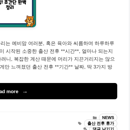
리는 예비맘 여러분, 혹은 육아와 씨름하며 하루하루
미 시작된 소중한 출산 전후 **시간**, 얼마나 되는지
하려니, 복잡한 계산 때문에 머리가 지끈거리지는 않으
만 느껴졌던 출산 전후 **기간** 날짜, 딱 3가지 방
ad more
카
NEWS
테
태
출산 전후 휴가
고
그
댓글 남기기