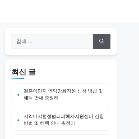
검
색:
최신 글
결혼이민자 역량강화지원 신청 방법 및
혜택 안내 총정리
지역디지털성범죄피해자지원센터 신청
방법 및 혜택 안내 총정리