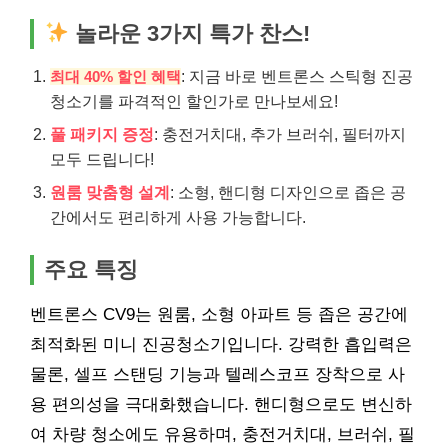
놀라운 3가지 특가 찬스!
: 지금 바로 벤트론스 스틱형 진공
최대 40% 할인 혜택
청소기를 파격적인 할인가로 만나보세요!
풀 패키지 증정
: 충전거치대, 추가 브러쉬, 필터까지
모두 드립니다!
원룸 맞춤형 설계
: 소형, 핸디형 디자인으로 좁은 공
간에서도 편리하게 사용 가능합니다.
주요 특징
벤트론스 CV9는 원룸, 소형 아파트 등 좁은 공간에
최적화된 미니 진공청소기입니다. 강력한 흡입력은
물론, 셀프 스탠딩 기능과 텔레스코프 장착으로 사
용 편의성을 극대화했습니다. 핸디형으로도 변신하
여 차량 청소에도 유용하며, 충전거치대, 브러쉬, 필