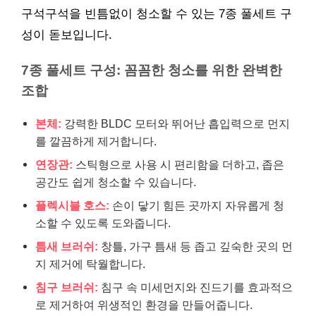
구석구석을 빈틈없이 청소할 수 있는 7종 풀세트 구
성이 돋보입니다.
7종 풀세트 구성: 꼼꼼한 청소를 위한 완벽한
조합
본체:
강력한 BLDC 모터와 뛰어난 흡입력으로 먼지
를 깔끔하게 제거합니다.
연장관:
스틱형으로 사용 시 편리함을 더하고, 좁은
공간도 쉽게 청소할 수 있습니다.
플렉시블 호스:
손이 닿기 힘든 곳까지 자유롭게 청
소할 수 있도록 도와줍니다.
틈새 브러쉬:
창틀, 가구 틈새 등 좁고 깊숙한 곳의 먼
지 제거에 탁월합니다.
침구 브러쉬:
침구 속 미세먼지와 진드기를 효과적으
로 제거하여 위생적인 환경을 만들어줍니다.