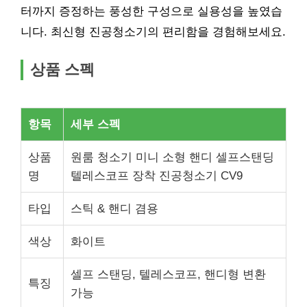
터까지 증정하는 풍성한 구성으로 실용성을 높였습
니다. 최신형 진공청소기의 편리함을 경험해보세요.
상품 스펙
항목
세부 스펙
상품
원룸 청소기 미니 소형 핸디 셀프스탠딩
명
텔레스코프 장착 진공청소기 CV9
타입
스틱 & 핸디 겸용
색상
화이트
셀프 스탠딩, 텔레스코프, 핸디형 변환
특징
가능