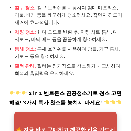
침구 청소:
침구 브러쉬를 사용하여 침대 매트리스,
이불, 베개 등을 깨끗하게 청소하세요. 집먼지 진드기
제거에 효과적입니다.
차량 청소:
핸디 모드로 변환 후, 차량 시트 틈새, 대
시보드, 바닥 매트 등을 꼼꼼하게 청소하세요.
틈새 청소:
틈새 브러쉬를 사용하여 창틀, 가구 틈새,
키보드 등을 청소하세요.
필터 관리:
필터는 정기적으로 청소하거나 교체하여
최적의 흡입력을 유지하세요.
2 in 1 벤트론스 진공청소기로 청소 고민
해결! 3가지 특가 찬스를 놓치지 마세요!
지금 바로 구매하고 깨끗한 집을 만드세