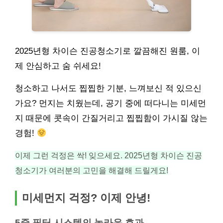
2025년형 차이슨 진공청소기로 깔끔해진 원룸, 이
제 안심하고 숨 쉬세요!
청소하고 나서도 찝찝한 기분, 느껴보신 적 있으신
가요? 먼지는 치웠는데, 공기 중에 떠다니는 미세먼
지 때문에 콧속이 간질거리고 찝찝함이 가시질 않는
경험!
이제 그런 걱정은 싹! 잊으세요. 2025년형 차이슨 진공
청소기가 여러분의 고민을 해결해 드릴게요!
미세먼지 걱정? 이제 안녕!
5중 필터 시스템의 놀라운 효과