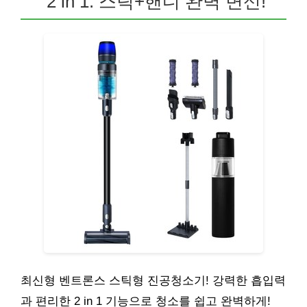
2 in 1: 스틱+핸디 완벽 변신!
최신형 벤트론스 스틱형 진공청소기! 강력한 흡입력
과 편리한 2 in 1 기능으로 청소를 쉽고 완벽하게!