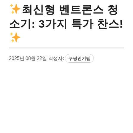
최신형 벤트론스 청
소기: 3가지 특가 찬스!
2025년 08월 22일
작성자:
쿠팡인기템