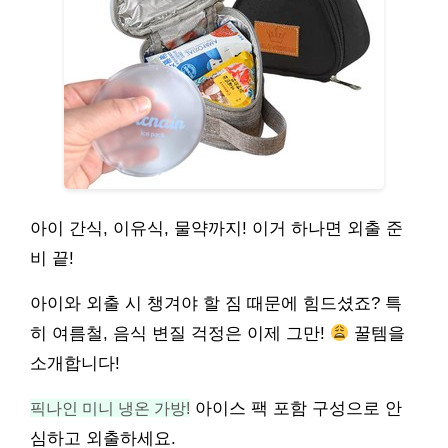
아이 간식, 이유식, 물약까지! 이거 하나면 외출 준
비 끝!
아이와 외출 시 챙겨야 할 짐 때문에 힘드셨죠? 특
히 여름철, 음식 변질 걱정은 이제 그만!
꿀템을
소개합니다!
픽나인 미니 냉온 가방!
아이스 팩 포함 구성으로 안
심하고 외출하세요.