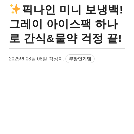
픽나인 미니 보냉백!
그레이 아이스팩 하나
로 간식&물약 걱정 끝!
2025년 08월 08일
작성자:
쿠팡인기템