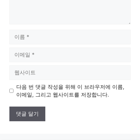
이
름
이
메
일
웹
사
이
다음 번 댓글 작성을 위해 이 브라우저에 이름,
트
이메일, 그리고 웹사이트를 저장합니다.