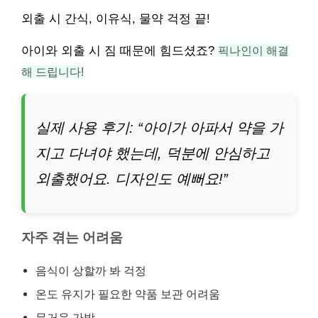
외출 시 간식, 이유식, 물약 걱정 끝!
아이와 외출 시 짐 때문에 힘드셨죠?
픽나인이 해결
해 드립니다!
실제 사용 후기: “아이가 아파서 약을 가
지고 다녀야 했는데, 덕분에 안심하고
외출했어요. 디자인도 예뻐요!”
자주 겪는 어려움
음식이 상할까 봐 걱정
온도 유지가 필요한 약품 보관 어려움
무거운 가방