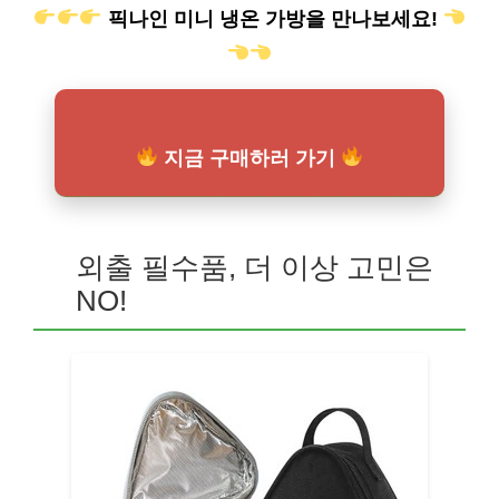
픽나인 미니 냉온 가방을 만나보세요!
지금 구매하러 가기
외출 필수품, 더 이상 고민은
NO!