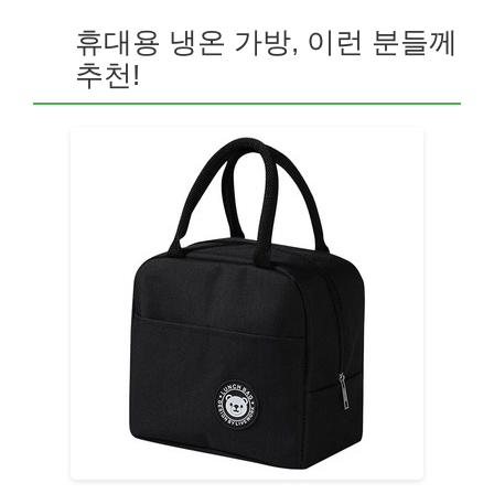
휴대용 냉온 가방, 이런 분들께
추천!