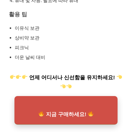
휴대 및 사용: 필요에 따라 휴대
활용 팁
이유식 보관
상비약 보관
피크닉
더운 날씨 대비
언제 어디서나 신선함을 유지하세요!
지금 구매하세요!