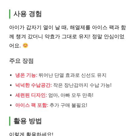
사용 경험
아이가 갑자기 열이 날 때, 해열제를 아이스 팩과 함
께 챙겨 갔더니 약효가 그대로 유지! 정말 안심이었
어요.
주요 장점
냉온 기능:
뛰어난 단열 효과로 신선도 유지
넉넉한 수납공간:
작은 장난감까지 수납 가능!
세련된 디자인:
엄마, 아빠 모두 만족!
아이스 팩 포함:
추가 구매 불필요!
활용 방법
이렇게 활용하세요!