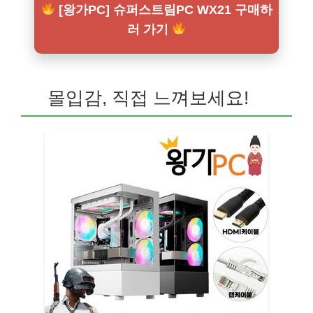
[왕가PC] 슈퍼스트림PC WX21 구매하
러 가기
몰입감, 직접 느껴보세요!