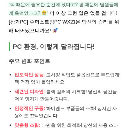
“렉 때문에 중요한 순간에 졌다고? 핑 때문에 팀원들에
게 욕먹었다고?
”
더 이상 그런 일은 없을 겁니다!
[왕가PC] 슈퍼스트림PC WX21은 당신의 승리를 위
해 태어났으니까요!
PC 환경, 이렇게 달라집니다!
주요 변화 포인트
압도적인 성능:
고사양 작업도 풀옵션으로 부드럽게!
렉 걱정 없이 몰입하세요.
세련된 디자인:
블랙 컬러의 시크함! 당신의 공간을
더욱 멋지게 만들어줍니다.
안정적인 구동:
하이엔드 부품들의 조화! 장시간 사
용에도 끄떡없습니다.
맞춤형 조립:
나만을 위한 최적화! 당신의 사용 스타