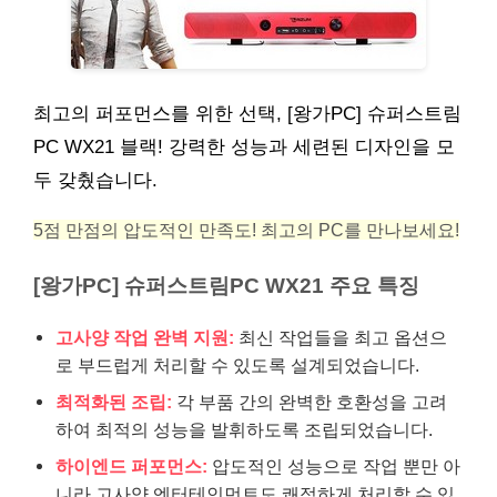
최고의 퍼포먼스를 위한 선택, [왕가PC] 슈퍼스트림
PC WX21 블랙! 강력한 성능과 세련된 디자인을 모
두 갖췄습니다.
5점 만점의 압도적인 만족도! 최고의 PC를 만나보세요!
[왕가PC] 슈퍼스트림PC WX21 주요 특징
고사양 작업 완벽 지원:
최신 작업들을 최고 옵션으
로 부드럽게 처리할 수 있도록 설계되었습니다.
최적화된 조립:
각 부품 간의 완벽한 호환성을 고려
하여 최적의 성능을 발휘하도록 조립되었습니다.
하이엔드 퍼포먼스:
압도적인 성능으로 작업 뿐만 아
니라 고사양 엔터테인먼트도 쾌적하게 처리할 수 있