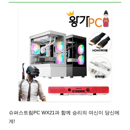
슈퍼스트림PC WX21과 함께 승리의 여신이 당신에
게!