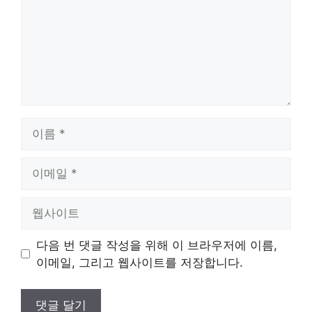
이
름
이
메
일
웹
사
이
다음 번 댓글 작성을 위해 이 브라우저에 이름,
트
이메일, 그리고 웹사이트를 저장합니다.