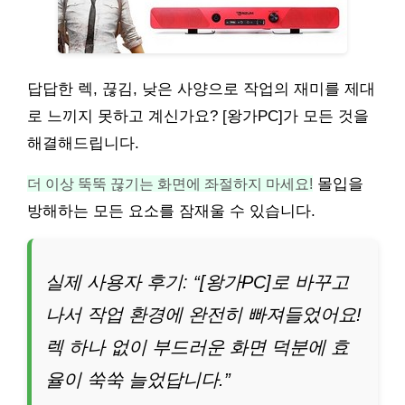
답답한 렉, 끊김, 낮은 사양으로 작업의 재미를 제대
로 느끼지 못하고 계신가요? [왕가PC]가 모든 것을
해결해드립니다.
더 이상 뚝뚝 끊기는 화면에 좌절하지 마세요!
몰입을
방해하는 모든 요소를 잠재울 수 있습니다.
실제 사용자 후기: “[왕가PC]로 바꾸고
나서 작업 환경에 완전히 빠져들었어요!
렉 하나 없이 부드러운 화면 덕분에 효
율이 쑥쑥 늘었답니다.”