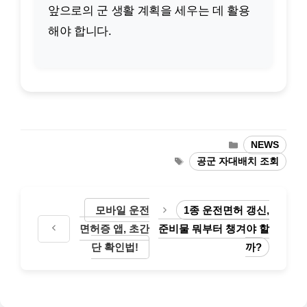
앞으로의 군 생활 계획을 세우는 데 활용
해야 합니다.
카
NEWS
테
태
공군 자대배치 조회
고
그
리
모바일 운전
1종 운전면허 갱신,
면허증 앱, 초간
준비물 뭐부터 챙겨야 할
단 확인법!
까?