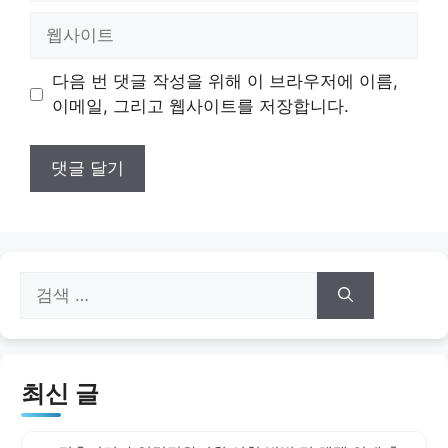
일
웹
사
이
다음 번 댓글 작성을 위해 이 브라우저에 이름,
트
이메일, 그리고 웹사이트를 저장합니다.
검
색:
최신 글