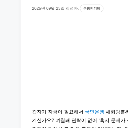
2025년 09월 23일
작성자:
쿠팡인기템
갑자기 자금이 필요해서
국민은행
새희망홀씨
계신가요? 며칠째 연락이 없어 ‘혹시 문제가 