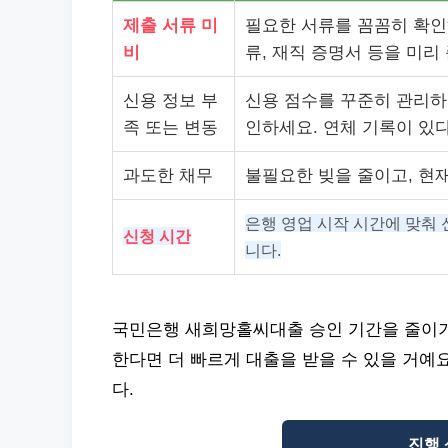
제출 서류 미
필요한 서류를 꼼꼼히 확인
비
류, 재직 증명서 등을 미리
신용 정보 부
신용 점수를 꾸준히 관리하고
족 또는 변동
인하세요. 연체 기록이 있
과도한 채무
불필요한 빚을 줄이고, 현
은행 영업 시작 시간에 맞춰 
신청 시간
니다.
국민은행 새희망홀씨대출 승인 기간을 줄이기
한다면 더 빠르게 대출을 받을 수 있을 거예
다.
진행 