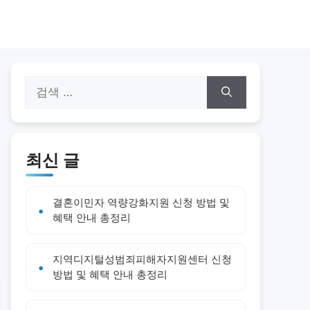
검
색:
최신 글
결혼이민자 역량강화지원 신청 방법 및
혜택 안내 총정리
지역디지털성범죄피해자지원센터 신청
방법 및 혜택 안내 총정리