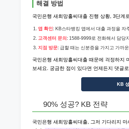
해결 방법
국민은행 새희망홀씨대출 진행 상황, 3단계로
앱 확인
: KB스타뱅킹 앱에서 대출 과정을 자
고객센터 문의
: 1588-9999로 전화해서 
지점 방문
: 급할 때는 신분증을 가지고 가까
국민은행 새희망홀씨대출 때문에 걱정하지 마
보세요. 궁금한 점이 있다면 언제든지 댓글로
KB 
90% 성공? KB 전략
국민은행 새희망홀씨대출, 그저 기다리지 마세