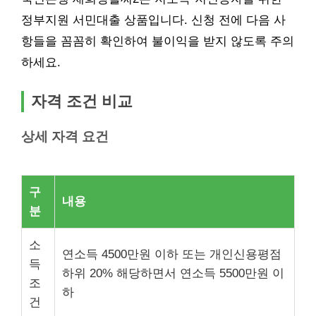
정부지원 서민대출 상품입니다. 신청 전에 다음 사
항들을 꼼꼼히 확인하여 불이익을 받지 않도록 주의
하세요.
자격 조건 비교
상세 자격 요건
구
내용
분
소
연소득 4500만원 이하 또는 개인신용평점
득
하위 20% 해당하면서 연소득 5500만원 이
조
하
건