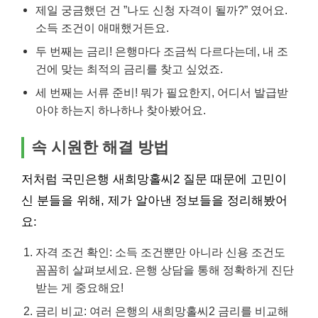
제일 궁금했던 건 ”나도 신청 자격이 될까?” 였어요.
소득 조건이 애매했거든요.
두 번째는 금리! 은행마다 조금씩 다르다는데, 내 조
건에 맞는 최적의 금리를 찾고 싶었죠.
세 번째는 서류 준비! 뭐가 필요한지, 어디서 발급받
아야 하는지 하나하나 찾아봤어요.
속 시원한 해결 방법
저처럼 국민은행 새희망홀씨2 질문 때문에 고민이
신 분들을 위해, 제가 알아낸 정보들을 정리해봤어
요:
자격 조건 확인: 소득 조건뿐만 아니라 신용 조건도
꼼꼼히 살펴보세요. 은행 상담을 통해 정확하게 진단
받는 게 중요해요!
금리 비교: 여러 은행의 새희망홀씨2 금리를 비교해