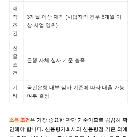
재
직
3개월 이상 재직 (사업자의 경우 6개월 이
조
상 사업 영위)
건
신
용
은행 자체 심사 기준 충족
조
건
기
국민은행 내부 심사 기준에 따라 대출 가능
타
여부 결정
소득 조건
은 가장 중요한 판단 기준이므로 꼼꼼히 확
인해야 합니다. 신용평가회사의 신용평점 기준 외에