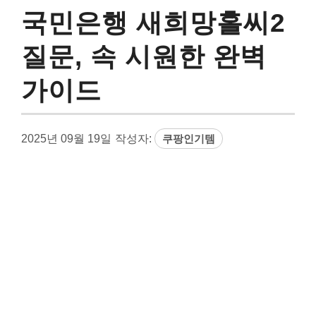
국민은행 새희망홀씨2
질문, 속 시원한 완벽
가이드
2025년 09월 19일
작성자:
쿠팡인기템