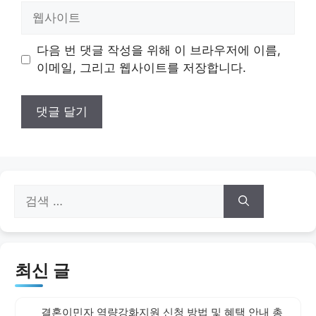
일
웹
사
이
다음 번 댓글 작성을 위해 이 브라우저에 이름,
트
이메일, 그리고 웹사이트를 저장합니다.
검
색:
최신 글
결혼이민자 역량강화지원 신청 방법 및 혜택 안내 총