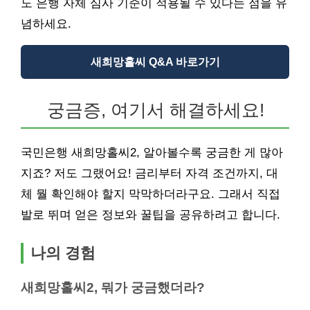
도 은행 자체 심사 기준이 적용될 수 있다는 점을 유
념하세요.
새희망홀씨 Q&A 바로가기
궁금증, 여기서 해결하세요!
국민은행 새희망홀씨2, 알아볼수록 궁금한 게 많아
지죠? 저도 그랬어요! 금리부터 자격 조건까지, 대
체 뭘 확인해야 할지 막막하더라구요. 그래서 직접
발로 뛰며 얻은 정보와 꿀팁을 공유하려고 합니다.
나의 경험
새희망홀씨2, 뭐가 궁금했더라?