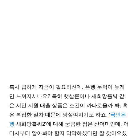
혹시 급하게 자금이 필요하신데, 은행 문턱이 높게
만 느껴지시나요? 특히 햇살론이나 새희망홀씨 같
은 서민 지원 대출 상품은 조건이 까다로울까 봐, 혹
은 복잡한 절차 때문에 망설여지기도 하죠. ‘
국민은
행
새희망홀씨2’에 대해 궁금한 점은 산더미인데, 어
디서부터 알아봐야 할지 막막하셨다면 잘 찾아오셨