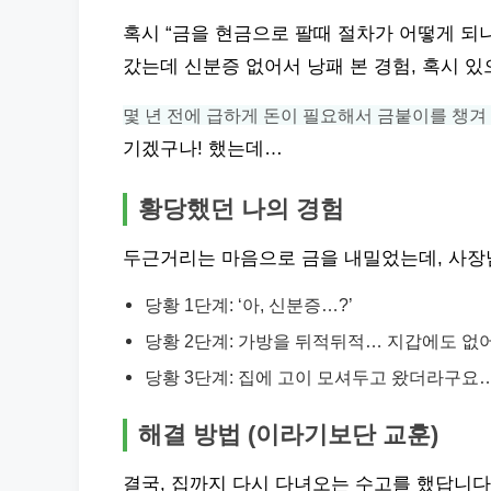
혹시 “금을 현금으로 팔때 절차가 어떻게 되나
갔는데 신분증 없어서 낭패 본 경험, 혹시 있
몇 년 전에 급하게 돈이 필요해서 금붙이를 챙겨
기겠구나! 했는데…
황당했던 나의 경험
두근거리는 마음으로 금을 내밀었는데, 사장님
당황 1단계: ‘아, 신분증…?’
당황 2단계: 가방을 뒤적뒤적… 지갑에도 없어
당황 3단계: 집에 고이 모셔두고 왔더라구요
해결 방법 (이라기보단 교훈)
결국, 집까지 다시 다녀오는 수고를 했답니다