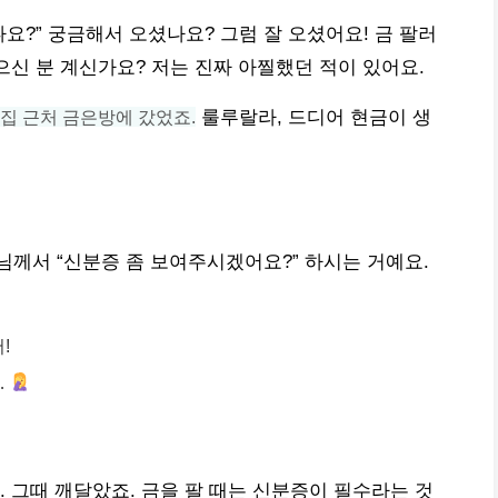
요?” 궁금해서 오셨나요? 그럼 잘 오셨어요! 금 팔러
으신 분 계신가요? 저는 진짜 아찔했던 적이 있어요.
 집 근처 금은방에 갔었죠.
룰루랄라, 드디어 현금이 생
께서 “신분증 좀 보여주시겠어요?” 하시는 거예요.
!
…
. 그때 깨달았죠. 금을 팔 때는 신분증이 필수라는 것