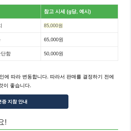
참고 시세 (g당, 예시)
치
85,000원
음
65,000원
단단함
50,000원
 요인에 따라 변동합니다. 따라서 판매를 결정하기 전에
것이 좋습니다.
분증 지참 안내
요!