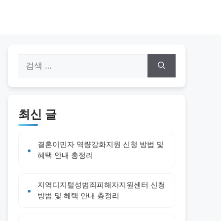
검
색:
최신 글
결혼이민자 역량강화지원 신청 방법 및
혜택 안내 총정리
지역디지털성범죄피해자지원센터 신청
방법 및 혜택 안내 총정리