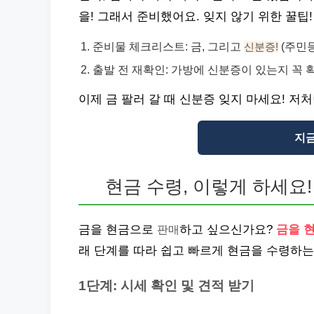
을! 그래서 준비했어요. 잊지 않기 위한 꿀팁!
준비물 체크리스트: 금, 그리고
(주민등
신분증!
출발 전 재확인: 가방에 신분증이 있는지 꼭 
이제 금 팔러 갈 때 신분증 잊지 마세요! 
지금
현금 수령, 이렇게 하세요!
금을 현금으로
판매
하고 싶으신가요?
금을 
래 단계를 따라 쉽고 빠르게 현금을 수령하는
1단계: 시세 확인 및 견적 받기