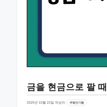
금을 현금으로 팔 때
2025년 10월 22일
작성자:
쿠팡인기템