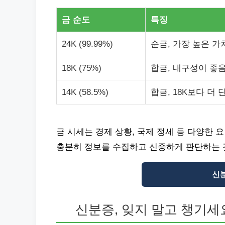
금 순도
특징
24K (99.99%)
순금, 가장 높은 가
18K (75%)
합금, 내구성이 좋
14K (58.5%)
합금, 18K보다 더 
금 시세는 경제 상황, 국제 정세 등 다양한
충분히 정보를 수집하고 신중하게 판단하는 
신
신분증, 잊지 말고 챙기세