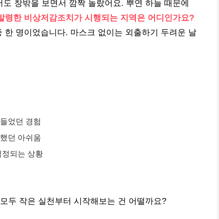
 저도 창밖을 보면서 깜짝 놀랐어요. 뿌연 하늘 때문에
발령한 비상저감조치가 시행되는 지역은 어디인가요?
중 한 명이었습니다. 마스크 없이는 외출하기 두려운 날
힘들었던 경험
 했던 아쉬움
걱정되는 상황
 모두 작은 실천부터 시작해보는 건 어떨까요?