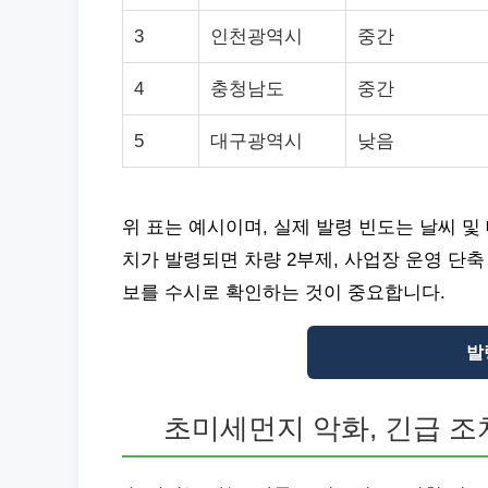
3
인천광역시
중간
4
충청남도
중간
5
대구광역시
낮음
위 표는 예시이며, 실제 발령 빈도는 날씨 및
치가 발령되면 차량 2부제, 사업장 운영 단축
보를 수시로 확인하는 것이 중요합니다.
발
초미세먼지 악화, 긴급 조