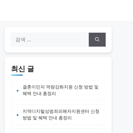
검
색:
최신 글
결혼이민자 역량강화지원 신청 방법 및
혜택 안내 총정리
지역디지털성범죄피해자지원센터 신청
방법 및 혜택 안내 총정리