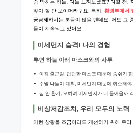
숨 막히는 하늘, 다들 느껴보셨죠? 며칠 전,
앞이 잘 안 보이더라구요. 특히,
환경부에서 
궁금해하시는 분들이 많을 텐데요. 저도 그 
들이 계속되고 있어요.
미세먼지 습격! 나의 경험
뿌연 하늘 아래 마스크와의 사투
아침 출근길, 답답한 마스크 때문에 숨쉬기 
주말 나들이 계획, 미세먼지 때문에 취소해야
집 안 환기, 오히려 미세먼지가 더 들어올까 
비상저감조치, 우리 모두의 노력
이런 상황을 조금이라도 개선하기 위해 우리