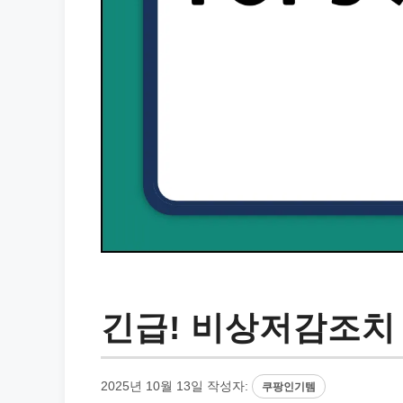
긴급! 비상저감조치 
2025년 10월 13일
작성자:
쿠팡인기템