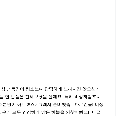
 창밖 풍경이 평소보다 답답하게 느껴지진 않으신가
다들 한 번쯤은 접해보셨을 텐데요. 특히 비상저감조치
저뿐만이 아니겠죠? 그래서 준비했습니다. “긴급! 비상
고, 우리 모두 건강하게 맑은 하늘을 되찾아봐요! 이 글