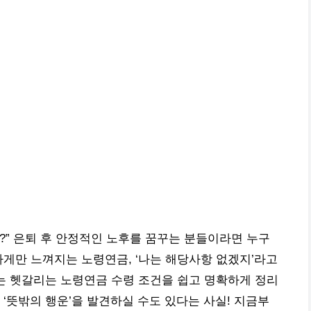
까?” 은퇴 후 안정적인 노후를 꿈꾸는 분들이라면 누구
하게만 느껴지는 노령연금, ‘나는 해당사항 없겠지’라고
는 헷갈리는 노령연금 수령 조건을 쉽고 명확하게 정리
‘뜻밖의 행운’을 발견하실 수도 있다는 사실! 지금부