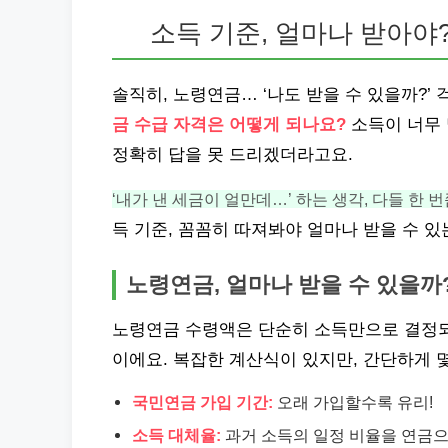
소득 기준, 얼마나 받아야
솔직히, 노령연금… ‘나도 받을 수 있을까?’ 
금 수급 자격은 어떻게 되나요?
소득이 너무 
정확히 답을 못 드리겠더라고요.
‘내가 낸 세금이 얼만데…’ 하는 생각, 다들 한 
득 기준, 꼼꼼히 따져봐야 얼마나 받을 수 
노령연금, 얼마나 받을 수 있을까?
노령연금 수령액은 단순히 소득만으로 결정되는
이에요. 복잡한 계산식이 있지만, 간단하게 
국민연금 가입 기간:
오래 가입할수록 유리!
소득 대체율:
과거 소득의 일정 비율을 연금으