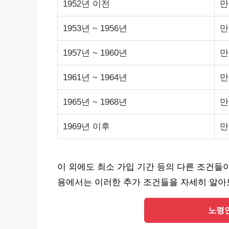
1952년 이전
만
1953년 ~ 1956년
만
1957년 ~ 1960년
만
1961년 ~ 1964년
만
1965년 ~ 1968년
만
1969년 이후
만
이 외에도 최소 가입 기간 등의 다른 조건들
용에서는 이러한 추가 조건들을 자세히 알아
노령연