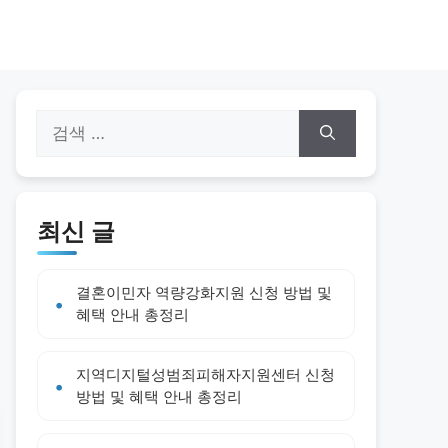
검
색:
최신 글
결혼이민자 역량강화지원 신청 방법 및
혜택 안내 총정리
지역디지털성범죄피해자지원센터 신청
방법 및 혜택 안내 총정리