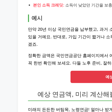
본인 소득 크레딧:
소득이 낮았던 기간을 보충
예시
만약 20년 이상 국민연금을 납부했고, 과거 
있을 거예요. 반대로, 가입 기간이 짧거나 소
겠죠.
정확한 금액은 국민연금공단 홈페이지에서 예
꼭 한번 확인해 보세요. 다들 노후 준비, 잘
예
예상 연금액, 미리 계산해
미래의 든든한 버팀목, 노령연금! 얼마나 받