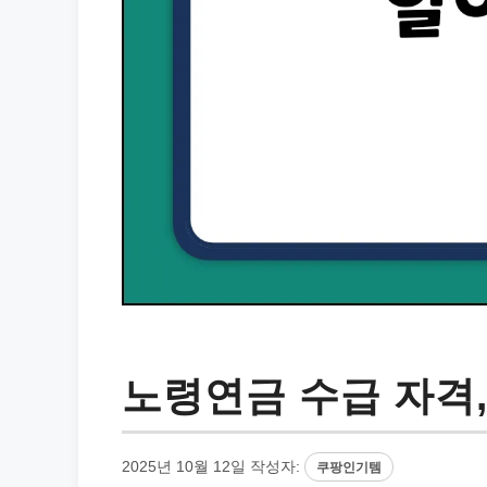
노령연금 수급 자격,
2025년 10월 12일
작성자:
쿠팡인기템