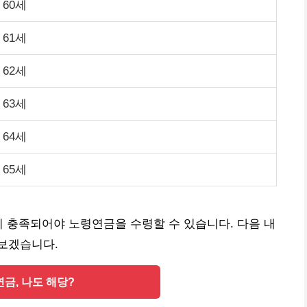
 60세
 61세
 62세
 63세
 64세
 65세
이 충족되어야 노령연금을 수령할 수 있습니다. 다음 내
보겠습니다.
금, 나도 해당?