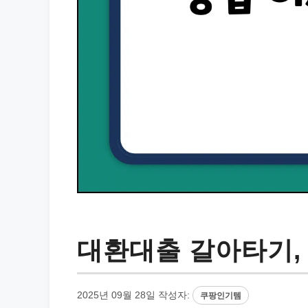
대환대출 갈아타기,
2025년 09월 28일
작성자:
쿠팡인기템