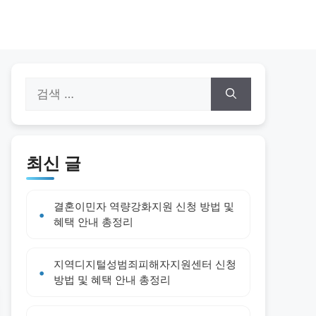
검
색:
최신 글
결혼이민자 역량강화지원 신청 방법 및
혜택 안내 총정리
지역디지털성범죄피해자지원센터 신청
방법 및 혜택 안내 총정리